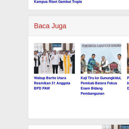
Kampus Riset Gambut Tropis
Baca Juga
Wabup Barito Utara
Kaji Tiru ke Gunungkidul,
P
Resmikan 31 Anggota
Pemkab Batara Fokus
I
BPD PAW
Enam Bidang
D
Pembangunan