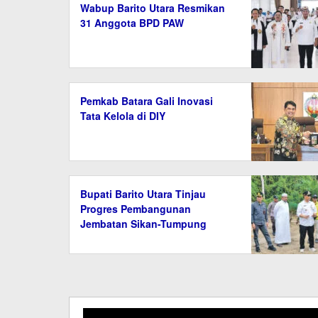
Wabup Barito Utara Resmikan
31 Anggota BPD PAW
Pemkab Batara Gali Inovasi
Tata Kelola di DIY
Bupati Barito Utara Tinjau
Progres Pembangunan
Jembatan Sikan-Tumpung
Laung, Tekankan Penyelesaian
Tepat Waktu