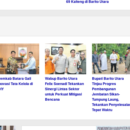
69 Kalteng di Barito Utara
emkab Batara Gali
Wabup Barito Utara
Bupati Barito Utara
novasi Tata Kelola di
Felix Soenadi Tekankan
Tinjau Progres
IY
Sinergi Lintas Sektor
Pembangunan
untuk Perkuat Mitigasi
Jembatan Sikan-
Bencana
Tumpung Laung,
Tekankan Penyelesaia
Tepat Waktu