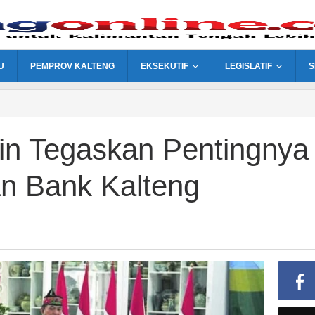
U
PEMPROV KALTENG
EKSEKUTIF
LEGISLATIF
S
in Tegaskan Pentingnya
n Bank Kalteng