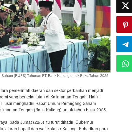
g Saham (RUPS) Tahunan PT. Bank Kalteng untuk Buku Tahun 2025
ntara pemerintah daerah dan sektor perbankan menjadi
i yang berkelanjutan di Kalimantan Tengah. Hal ini
 MT usai menghadiri Rapat Umum Pemegang Saham
mantan Tengah (Bank Kalteng) untuk tahun buku 2025.
aya, pada Jumat (22/5) itu turut dihadiri Gubernur
 jajaran bupati dan wali kota se-Kalteng. Kehadiran para