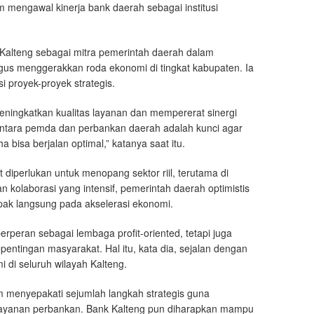
 mengawal kinerja bank daerah sebagai institusi
 Kalteng sebagai mitra pemerintah daerah dalam
us menggerakkan roda ekonomi di tingkat kabupaten. Ia
i proyek-proyek strategis.
eningkatkan kualitas layanan dan mempererat sinergi
antara pemda dan perbankan daerah adalah kunci agar
bisa berjalan optimal,” katanya saat itu.
diperlukan untuk menopang sektor riil, terutama di
 kolaborasi yang intensif, pemerintah daerah optimistis
pak langsung pada akselerasi ekonomi.
berperan sebagai lembaga profit-oriented, tetapi juga
ntingan masyarakat. Hal itu, kata dia, sejalan dengan
 di seluruh wilayah Kalteng.
 menyepakati sejumlah langkah strategis guna
layanan perbankan. Bank Kalteng pun diharapkan mampu