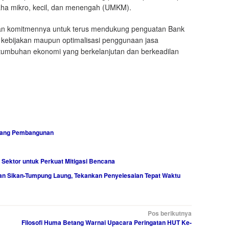
ha mikro, kecil, dan menengah (UMKM).
an komitmennya untuk terus mendukung penguatan Bank
n kebijakan maupun optimalisasi penggunaan jasa
tumbuhan ekonomi yang berkelanjutan dan berkeadilan
idang Pembangunan
s Sektor untuk Perkuat Mitigasi Bencana
an Sikan-Tumpung Laung, Tekankan Penyelesaian Tepat Waktu
Pos berikutnya
Filosofi Huma Betang Warnai Upacara Peringatan HUT Ke-