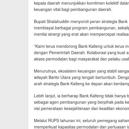
kepala daerah menunjukkan komitmen kolektif dalam
keuangan vital bagi pembangunan daerah.
Bupati Shalahuddin menyoroti peran strategis Bank
membiayai berbagai program pembangunan, sekalig
menilai sinergi yang erat akan mempercepat realisas
“Kami terus mendorong Bank Kalteng untuk terus m
dengan Pemerintah Daerah. Kolaborasi yang kuat 
akses permodalan bagi masyarakat dan pelaku usaha 
Menurutnya, ekosistem keuangan yang stabil sangat 
wilayah Barito Utara yang tengah bertumbuh. Dengan
arah strategis Bank Kalteng ke depan akan berdam
Lebih lanjut, ia berharap Bank Kalteng tidak hanya 
sebagai agen pembangunan yang berpihak pada kepe
visi pemerataan kesejahteraan dan keadilan ekonomi
Melalui RUPS tahunan ini, seluruh pemegang saham
memperkuat kapasitas permodalan dan perluasan 