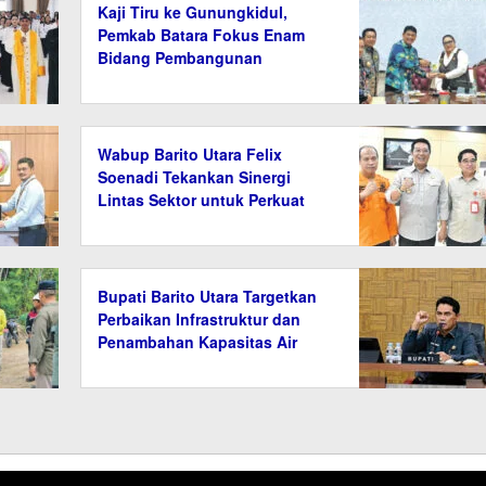
Kaji Tiru ke Gunungkidul,
Pemkab Batara Fokus Enam
Bidang Pembangunan
Wabup Barito Utara Felix
Soenadi Tekankan Sinergi
Lintas Sektor untuk Perkuat
Mitigasi Bencana
Bupati Barito Utara Targetkan
Perbaikan Infrastruktur dan
Penambahan Kapasitas Air
Bersih