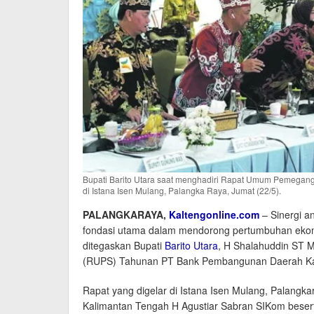
Bupati Barito Utara saat menghadiri Rapat Umum Pemegan
di Istana Isen Mulang, Palangka Raya, Jumat (22/5).
PALANGKARAYA,
Kaltengonline.com
– Sinergi a
fondasi utama dalam mendorong pertumbuhan ekonom
ditegaskan Bupati
Barito Utara
, H Shalahuddin ST
(RUPS) Tahunan PT Bank Pembangunan Daerah Kali
Rapat yang digelar di Istana Isen Mulang, Palangkar
Kalimantan Tengah H Agustiar Sabran SIKom beserta