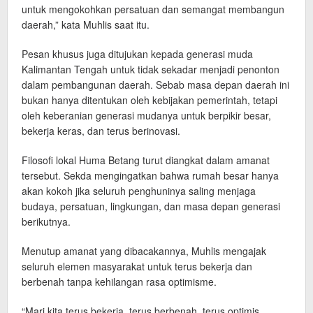
untuk mengokohkan persatuan dan semangat membangun
daerah,” kata Muhlis saat itu.
Pesan khusus juga ditujukan kepada generasi muda
Kalimantan Tengah untuk tidak sekadar menjadi penonton
dalam pembangunan daerah. Sebab masa depan daerah ini
bukan hanya ditentukan oleh kebijakan pemerintah, tetapi
oleh keberanian generasi mudanya untuk berpikir besar,
bekerja keras, dan terus berinovasi.
Filosofi lokal Huma Betang turut diangkat dalam amanat
tersebut. Sekda mengingatkan bahwa rumah besar hanya
akan kokoh jika seluruh penghuninya saling menjaga
budaya, persatuan, lingkungan, dan masa depan generasi
berikutnya.
Menutup amanat yang dibacakannya, Muhlis mengajak
seluruh elemen masyarakat untuk terus bekerja dan
berbenah tanpa kehilangan rasa optimisme.
“Mari kita terus bekerja, terus berbenah, terus optimis