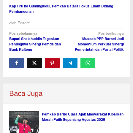
Kaji Tiru ke Gunungkidul, Pemkab Batara Fokus Enam Bidang
Pembangunan
oleh
EditorY
Navigasi
Pos sebelumnya
Pos berikutnya
Bupati Shalahuddin Tegaskan
Muscab PPP Barsel Jadi
pos
Pentingnya Sinergi Pemda dan
Momentum Perkuat Sinergi
Bank Kalteng
Pemerintah dan Partai Politik
Baca Juga
Pemkab Barito Utara Ajak Masyarakat Kibarkan
Merah Putih Sepanjang Agustus 2026