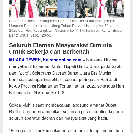
Sekretaris Daerah Kabupaten Barito Utara Drs Muhlis saat pimpin
Upacara Peringatan Hari Ulang Tahun Provinsi Kalteng ke-69 tahun
2026 dan Hari Kebangkitan Nasional ke-118 di halaman Kantor Bupati
Barito Utara, Sabtu (23/5).
Seluruh Elemen Masyarakat Diminta
untuk Bekerja dan Berbenah
MUARA TEWEH
,
Kaltengonline.com
– Suasana khidmat
menyelimuti halaman Kantor Bupati Barito Utara pada Sabtu
pagi (23/5). Sekretaris Daerah Barito Utara Drs Muhlis
bertindak sebagai inspektur upacara peringatan Hari Jadi
ke-69 Provinsi Kalimantan Tengah tahun 2026 sekaligus Hari
Kebangkitan Nasional ke-118.
Sekda Muhlis saat membacakan langsung amanat Bupati
Barito Utara menyampaikan sejumlah pesan penting kepada
seluruh aparatur daerah dan masyarakat yang hadir.
“Peringatan ini bukan sekadar seremonial, tetapi momentum