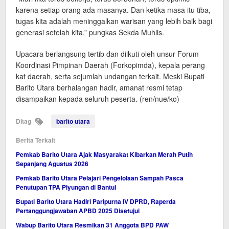
karena setiap orang ada masanya. Dan ketika masa itu tiba,
tugas kita adalah meninggalkan warisan yang lebih baik bagi
generasi setelah kita,” pungkas Sekda Muhlis.
Upacara berlangsung tertib dan diikuti oleh unsur Forum
Koordinasi Pimpinan Daerah (Forkopimda), kepala perang
kat daerah, serta sejumlah undangan terkait. Meski Bupati
Barito Utara berhalangan hadir, amanat resmi tetap
disampaikan kepada seluruh peserta. (ren/nue/ko)
Ditag
barito utara
Berita Terkait
Pemkab Barito Utara Ajak Masyarakat Kibarkan Merah Putih
Sepanjang Agustus 2026
Pemkab Barito Utara Pelajari Pengelolaan Sampah Pasca
Penutupan TPA Piyungan di Bantul
Bupati Barito Utara Hadiri Paripurna IV DPRD, Raperda
Pertanggungjawaban APBD 2025 Disetujui
Wabup Barito Utara Resmikan 31 Anggota BPD PAW