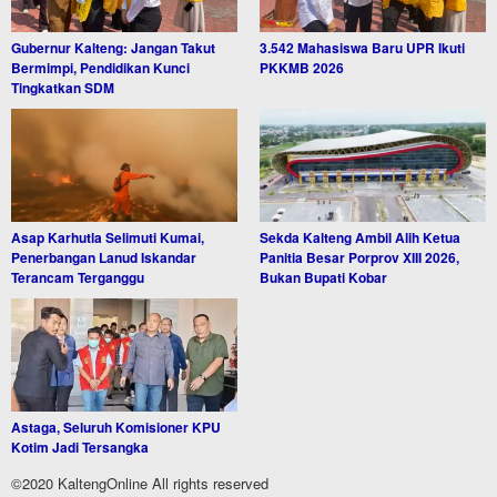
Gubernur Kalteng: Jangan Takut
3.542 Mahasiswa Baru UPR Ikuti
Bermimpi, Pendidikan Kunci
PKKMB 2026
Tingkatkan SDM
Asap Karhutla Selimuti Kumai,
Sekda Kalteng Ambil Alih Ketua
Penerbangan Lanud Iskandar
Panitia Besar Porprov XIII 2026,
Terancam Terganggu
Bukan Bupati Kobar
Astaga, Seluruh Komisioner KPU
Kotim Jadi Tersangka
©2020 KaltengOnline All rights reserved