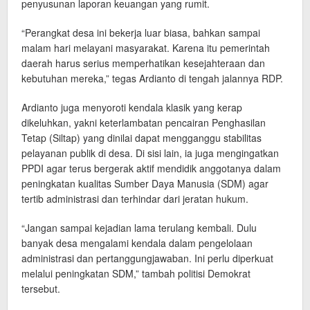
penyusunan laporan keuangan yang rumit.
“Perangkat desa ini bekerja luar biasa, bahkan sampai
malam hari melayani masyarakat. Karena itu pemerintah
daerah harus serius memperhatikan kesejahteraan dan
kebutuhan mereka,” tegas Ardianto di tengah jalannya RDP.
Ardianto juga menyoroti kendala klasik yang kerap
dikeluhkan, yakni keterlambatan pencairan Penghasilan
Tetap (Siltap) yang dinilai dapat mengganggu stabilitas
pelayanan publik di desa. Di sisi lain, ia juga mengingatkan
PPDI agar terus bergerak aktif mendidik anggotanya dalam
peningkatan kualitas Sumber Daya Manusia (SDM) agar
tertib administrasi dan terhindar dari jeratan hukum.
“Jangan sampai kejadian lama terulang kembali. Dulu
banyak desa mengalami kendala dalam pengelolaan
administrasi dan pertanggungjawaban. Ini perlu diperkuat
melalui peningkatan SDM,” tambah politisi Demokrat
tersebut.