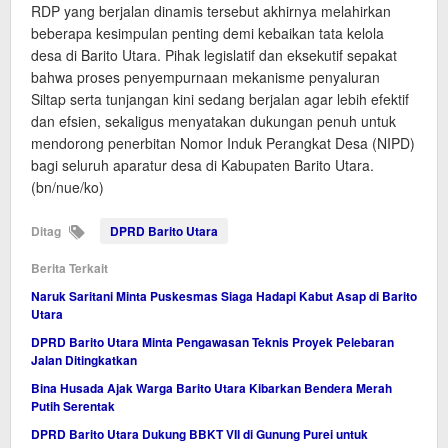
RDP yang berjalan dinamis tersebut akhirnya melahirkan
beberapa kesimpulan penting demi kebaikan tata kelola
desa di Barito Utara. Pihak legislatif dan eksekutif sepakat
bahwa proses penyempurnaan mekanisme penyaluran
Siltap serta tunjangan kini sedang berjalan agar lebih efektif
dan efsien, sekaligus menyatakan dukungan penuh untuk
mendorong penerbitan Nomor Induk Perangkat Desa (NIPD)
bagi seluruh aparatur desa di Kabupaten Barito Utara.
(bn/nue/ko)
Ditag
DPRD Barito Utara
Berita Terkait
Naruk Saritani Minta Puskesmas Siaga Hadapi Kabut Asap di Barito
Utara
DPRD Barito Utara Minta Pengawasan Teknis Proyek Pelebaran
Jalan Ditingkatkan
Bina Husada Ajak Warga Barito Utara Kibarkan Bendera Merah
Putih Serentak
DPRD Barito Utara Dukung BBKT VII di Gunung Purei untuk