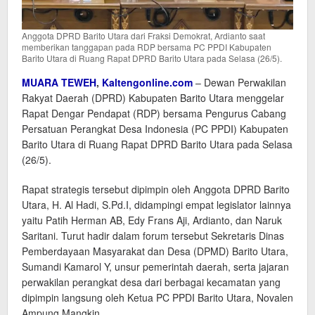
Anggota DPRD Barito Utara dari Fraksi Demokrat, Ardianto saat
memberikan tanggapan pada RDP bersama PC PPDI Kabupaten
Barito Utara di Ruang Rapat DPRD Barito Utara pada Selasa (26/5).
MUARA TEWEH
,
Kaltengonline.com
– Dewan Perwakilan
Rakyat Daerah (DPRD) Kabupaten Barito Utara menggelar
Rapat Dengar Pendapat (RDP) bersama Pengurus Cabang
Persatuan Perangkat Desa Indonesia (PC PPDI) Kabupaten
Barito Utara di Ruang Rapat DPRD Barito Utara pada Selasa
(26/5).
Rapat strategis tersebut dipimpin oleh Anggota DPRD Barito
Utara, H. Al Hadi, S.Pd.I, didampingi empat legislator lainnya
yaitu Patih Herman AB, Edy Frans Aji, Ardianto, dan Naruk
Saritani. Turut hadir dalam forum tersebut Sekretaris Dinas
Pemberdayaan Masyarakat dan Desa (DPMD) Barito Utara,
Sumandi Kamarol Y, unsur pemerintah daerah, serta jajaran
perwakilan perangkat desa dari berbagai kecamatan yang
dipimpin langsung oleh Ketua PC PPDI Barito Utara, Novalen
Ampung Mangkin.