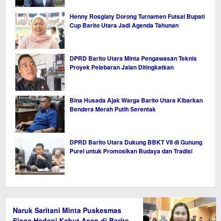
Henny Rosgiaty Dorong Turnamen Futsal Bupati
Cup Barito Utara Jadi Agenda Tahunan
DPRD Barito Utara Minta Pengawasan Teknis
Proyek Pelebaran Jalan Ditingkatkan
Bina Husada Ajak Warga Barito Utara Kibarkan
Bendera Merah Putih Serentak
DPRD Barito Utara Dukung BBKT VII di Gunung
Purei untuk Promosikan Budaya dan Tradisi
Naruk Saritani Minta Puskesmas
Siaga Hadapi Kabut Asap di Barito