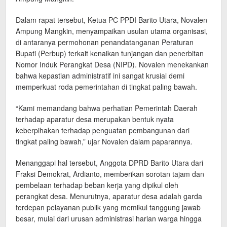
Dalam rapat tersebut, Ketua PC PPDI Barito Utara, Novalen
Ampung Mangkin, menyampaikan usulan utama organisasi,
di antaranya permohonan penandatanganan Peraturan
Bupati (Perbup) terkait kenaikan tunjangan dan penerbitan
Nomor Induk Perangkat Desa (NIPD). Novalen menekankan
bahwa kepastian administratif ini sangat krusial demi
memperkuat roda pemerintahan di tingkat paling bawah.
“Kami memandang bahwa perhatian Pemerintah Daerah
terhadap aparatur desa merupakan bentuk nyata
keberpihakan terhadap penguatan pembangunan dari
tingkat paling bawah,” ujar Novalen dalam paparannya.
Menanggapi hal tersebut, Anggota DPRD Barito Utara dari
Fraksi Demokrat, Ardianto, memberikan sorotan tajam dan
pembelaan terhadap beban kerja yang dipikul oleh
perangkat desa. Menurutnya, aparatur desa adalah garda
terdepan pelayanan publik yang memikul tanggung jawab
besar, mulai dari urusan administrasi harian warga hingga