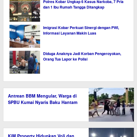
Polres Kobar Ungkap 6 Kasus Narkoba, 7 Pria
dan 1 Ibu Rumah Tangga Ditangkap
Imigrasi Kobar Perkuat Sinergi dengan PWI,
Informasi Layanan Makin Luas
Diduga Anaknya Jadi Korban Pengeroyokan,
Orang Tua Lapor ke Polisi
Antrean BBM Mengular, Warga di
SPBU Kumai Nyaris Baku Hantam
KiM Property Hidupkan Voli dan