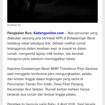
Ilustrasi AI
Pangkalan Bun,
Kaltengonline.com
– Aksi pencurian yang
dilakukan seorang pria berinisial APR di Kotawaringin Barat
terbilang nekat sekaligus licik. Setelah melihat rumah
tetangganya dalam keadaan sepi, ia masuk ke dalam
rumah, mengambil laptop milik korban, lalu kembali
mengunci pintu sebelum meninggalkan lokasi.
Kapolres Kotawaringin Barat AKBP Theodorus Priyo Santosa
saat menggelar konferensi pers mengungkapkan, pelaku
dan korban tinggal dalam lingkungan yang sama di
Perumahan Taman Puri Indah, Desa Pasir Panjang,
Kecamatan Arut Selatan. Rumah korban bahkan hanya
berjarak dua rumah dari tempat tinggal pelaku.
Peristiwa itu bermula pada Rabu, 8 April 2026. Saat berada