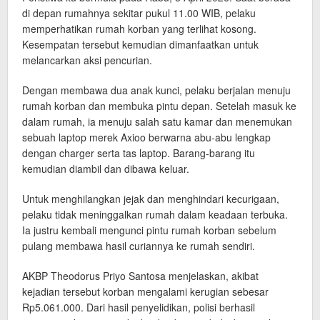
di depan rumahnya sekitar pukul 11.00 WIB, pelaku
memperhatikan rumah korban yang terlihat kosong.
Kesempatan tersebut kemudian dimanfaatkan untuk
melancarkan aksi pencurian.
Dengan membawa dua anak kunci, pelaku berjalan menuju
rumah korban dan membuka pintu depan. Setelah masuk ke
dalam rumah, ia menuju salah satu kamar dan menemukan
sebuah laptop merek Axioo berwarna abu-abu lengkap
dengan charger serta tas laptop. Barang-barang itu
kemudian diambil dan dibawa keluar.
Untuk menghilangkan jejak dan menghindari kecurigaan,
pelaku tidak meninggalkan rumah dalam keadaan terbuka.
Ia justru kembali mengunci pintu rumah korban sebelum
pulang membawa hasil curiannya ke rumah sendiri.
AKBP Theodorus Priyo Santosa menjelaskan, akibat
kejadian tersebut korban mengalami kerugian sebesar
Rp5.061.000. Dari hasil penyelidikan, polisi berhasil