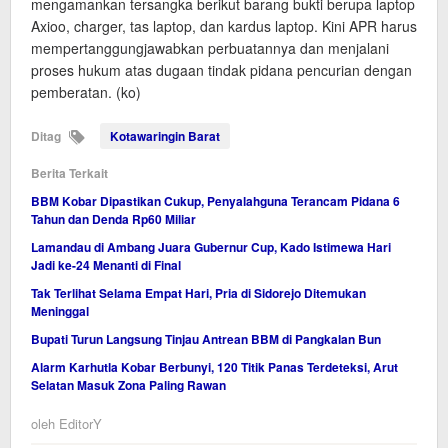
mengamankan tersangka berikut barang bukti berupa laptop
Axioo, charger, tas laptop, dan kardus laptop. Kini APR harus
mempertanggungjawabkan perbuatannya dan menjalani
proses hukum atas dugaan tindak pidana pencurian dengan
pemberatan. (ko)
Ditag
Kotawaringin Barat
Berita Terkait
BBM Kobar Dipastikan Cukup, Penyalahguna Terancam Pidana 6
Tahun dan Denda Rp60 Miliar
Lamandau di Ambang Juara Gubernur Cup, Kado Istimewa Hari
Jadi ke-24 Menanti di Final
Tak Terlihat Selama Empat Hari, Pria di Sidorejo Ditemukan
Meninggal
Bupati Turun Langsung Tinjau Antrean BBM di Pangkalan Bun
Alarm Karhutla Kobar Berbunyi, 120 Titik Panas Terdeteksi, Arut
Selatan Masuk Zona Paling Rawan
oleh
EditorY