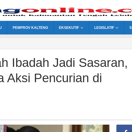
U
PEMPROV KALTENG
EKSEKUTIF
LEGISLATIF
S
h Ibadah Jadi Sasaran,
a Aksi Pencurian di