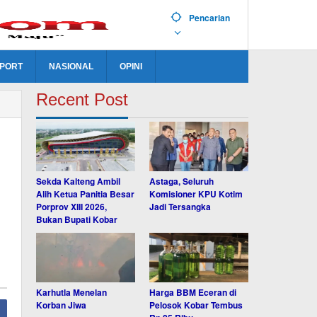
Pencarian
PORT
NASIONAL
OPINI
Recent Post
Sekda Kalteng Ambil
Astaga, Seluruh
Alih Ketua Panitia Besar
Komisioner KPU Kotim
Porprov XIII 2026,
Jadi Tersangka
Bukan Bupati Kobar
Karhutla Menelan
Harga BBM Eceran di
Korban Jiwa
Pelosok Kobar Tembus