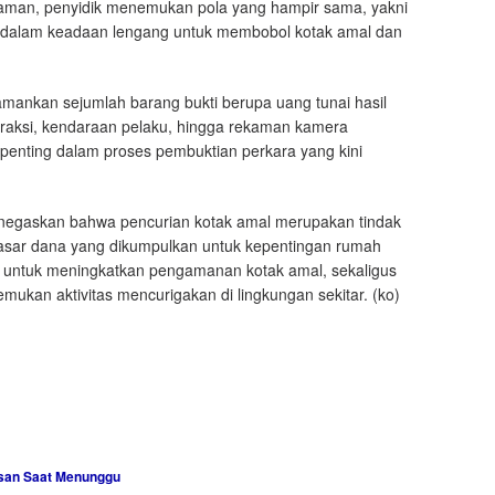
alaman, penyidik menemukan pola yang hampir sama, yakni
dalam keadaan lengang untuk membobol kotak amal dan
amankan sejumlah barang bukti berupa uang tunai hasil
eraksi, kendaraan pelaku, hingga rekaman kamera
penting dalam proses pembuktian perkara yang kini
negaskan bahwa pencurian kotak amal merupakan tindak
sar dana yang dikumpulkan untuk kepentingan rumah
 untuk meningkatkan pengamanan kotak amal, sekaligus
kan aktivitas mencurigakan di lingkungan sekitar. (ko)
gsan Saat Menunggu