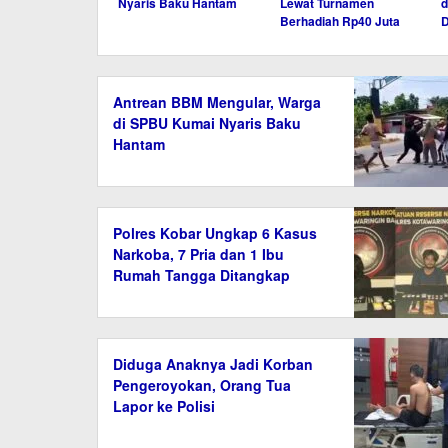
Nyaris Baku Hantam
Lewat Turnamen
d
Berhadiah Rp40 Juta
D
Antrean BBM Mengular, Warga
di SPBU Kumai Nyaris Baku
Hantam
Polres Kobar Ungkap 6 Kasus
Narkoba, 7 Pria dan 1 Ibu
Rumah Tangga Ditangkap
Diduga Anaknya Jadi Korban
Pengeroyokan, Orang Tua
Lapor ke Polisi