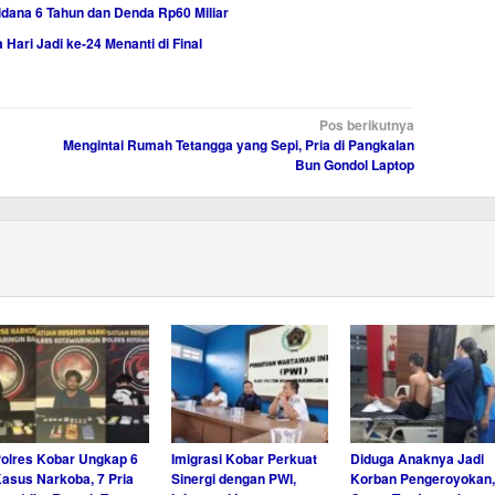
dana 6 Tahun dan Denda Rp60 Miliar
ari Jadi ke-24 Menanti di Final
Pos berikutnya
Mengintai Rumah Tetangga yang Sepi, Pria di Pangkalan
Bun Gondol Laptop
olres Kobar Ungkap 6
Imigrasi Kobar Perkuat
Diduga Anaknya Jadi
asus Narkoba, 7 Pria
Sinergi dengan PWI,
Korban Pengeroyokan,