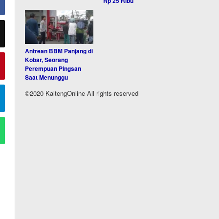
Rp 25 Ribu
Antrean BBM Panjang di
Kobar, Seorang
Perempuan Pingsan
Saat Menunggu
©2020 KaltengOnline All rights reserved