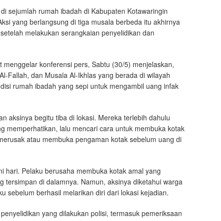
di sejumlah rumah ibadah di Kabupaten Kotawaringin
ksi yang berlangsung di tiga musala berbeda itu akhirnya
t setelah melakukan serangkaian penyelidikan dan
 menggelar konferensi pers, Sabtu (30/5) menjelaskan,
Al-Fallah, dan Musala Al-Ikhlas yang berada di wilayah
isi rumah ibadah yang sepi untuk mengambil uang infak
 aksinya begitu tiba di lokasi. Mereka terlebih dahulu
ng memperhatikan, lalu mencari cara untuk membuka kotak
uk merusak atau membuka pengaman kotak sebelum uang di
dini hari. Pelaku berusaha membuka kotak amal yang
g tersimpan di dalamnya. Namun, aksinya diketahui warga
ebelum berhasil melarikan diri dari lokasi kejadian.
 penyelidikan yang dilakukan polisi, termasuk pemeriksaan