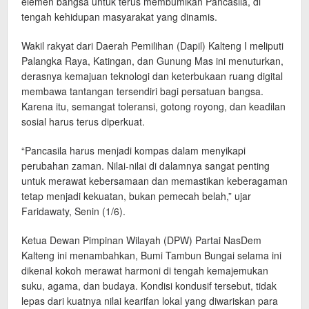
elemen bangsa untuk terus membumikan Pancasila, di
tengah kehidupan masyarakat yang dinamis.
Wakil rakyat dari Daerah Pemilihan (Dapil) Kalteng I meliputi
Palangka Raya, Katingan, dan Gunung Mas ini menuturkan,
derasnya kemajuan teknologi dan keterbukaan ruang digital
membawa tantangan tersendiri bagi persatuan bangsa.
Karena itu, semangat toleransi, gotong royong, dan keadilan
sosial harus terus diperkuat.
“Pancasila harus menjadi kompas dalam menyikapi
perubahan zaman. Nilai-nilai di dalamnya sangat penting
untuk merawat kebersamaan dan memastikan keberagaman
tetap menjadi kekuatan, bukan pemecah belah,” ujar
Faridawaty, Senin (1/6).
Ketua Dewan Pimpinan Wilayah (DPW) Partai NasDem
Kalteng ini menambahkan, Bumi Tambun Bungai selama ini
dikenal kokoh merawat harmoni di tengah kemajemukan
suku, agama, dan budaya. Kondisi kondusif tersebut, tidak
lepas dari kuatnya nilai kearifan lokal yang diwariskan para