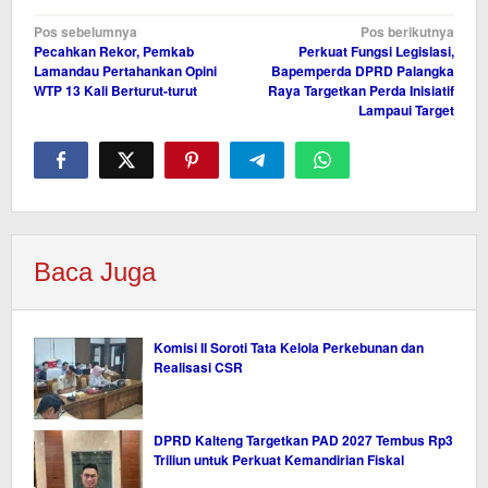
Navigasi
Pos sebelumnya
Pos berikutnya
Pecahkan Rekor, Pemkab
Perkuat Fungsi Legislasi,
pos
Lamandau Pertahankan Opini
Bapemperda DPRD Palangka
WTP 13 Kali Berturut-turut
Raya Targetkan Perda Inisiatif
Lampaui Target
Baca Juga
Komisi II Soroti Tata Kelola Perkebunan dan
Realisasi CSR
DPRD Kalteng Targetkan PAD 2027 Tembus Rp3
Triliun untuk Perkuat Kemandirian Fiskal