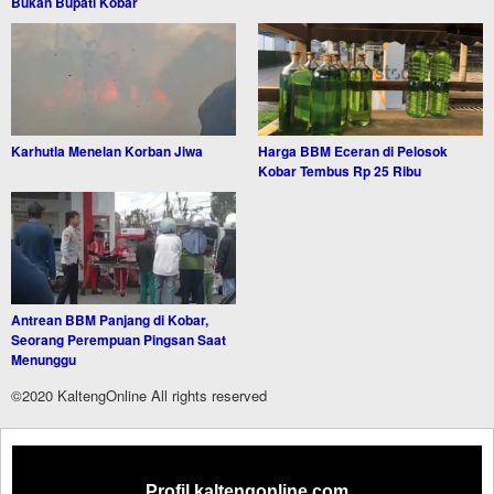
Bukan Bupati Kobar
Karhutla Menelan Korban Jiwa
Harga BBM Eceran di Pelosok
Kobar Tembus Rp 25 Ribu
Antrean BBM Panjang di Kobar,
Seorang Perempuan Pingsan Saat
Menunggu
©2020 KaltengOnline All rights reserved
Profil kaltengonline.com