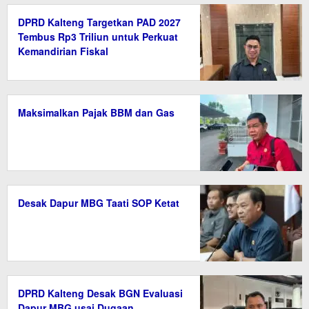
DPRD Kalteng Targetkan PAD 2027
Tembus Rp3 Triliun untuk Perkuat
Kemandirian Fiskal
Maksimalkan Pajak BBM dan Gas
Desak Dapur MBG Taati SOP Ketat
DPRD Kalteng Desak BGN Evaluasi
Dapur MBG usai Dugaan