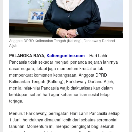
Anggota DPRD Kalimantan Tengah (Kalteng), Faridawaty Darland
Atjeh
PALANGKA RAYA,
Kaltengonline.com
– Hari Lahir
Pancasila tidak sekadar menjadi penanda sejarah lahirnya
dasar negara, tetapi juga momentum krusial untuk
memperkuat komitmen kebangsaan. Anggota DPRD
Kalimantan Tengah (Kalteng), Faridawaty Darland Atjeh,
menilai nilai-nilai Pancasila wajib diaktualisasikan dalam
kehidupan sehari-hari agar keharmonisan sosial tetap
terjaga.
Menurut Faridawaty, peringatan Hari Lahir Pancasila setiap
1 Juni, hendaknya dimaknai lebih dari sebatas seremonial
tahunan. Momentum ini, menjadi pengingat bagi seluruh