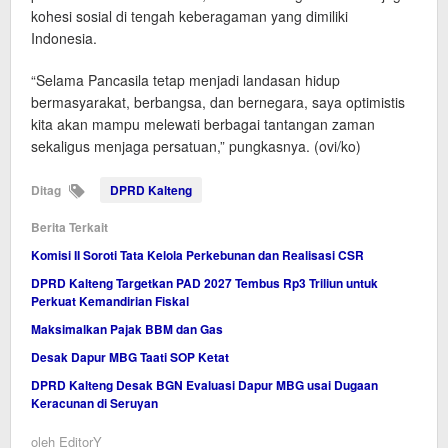
kohesi sosial di tengah keberagaman yang dimiliki
Indonesia.
“Selama Pancasila tetap menjadi landasan hidup
bermasyarakat, berbangsa, dan bernegara, saya optimistis
kita akan mampu melewati berbagai tantangan zaman
sekaligus menjaga persatuan,” pungkasnya. (ovi/ko)
Ditag
DPRD Kalteng
Berita Terkait
Komisi II Soroti Tata Kelola Perkebunan dan Realisasi CSR
DPRD Kalteng Targetkan PAD 2027 Tembus Rp3 Triliun untuk
Perkuat Kemandirian Fiskal
Maksimalkan Pajak BBM dan Gas
Desak Dapur MBG Taati SOP Ketat
DPRD Kalteng Desak BGN Evaluasi Dapur MBG usai Dugaan
Keracunan di Seruyan
oleh
EditorY