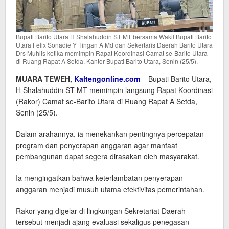
Bupati Barito Utara H Shalahuddin ST MT bersama Wakil Bupati Barito
Utara Felix Sonadie Y Tingan A Md dan Sekertaris Daerah Barito Utara
Drs Muhlis ketika memimpin Rapat Koordinasi Camat se-Barito Utara
di Ruang Rapat A Setda, Kantor Bupati Barito Utara, Senin (25/5).
MUARA TEWEH,
Kaltengonline.com
– Bupati Barito Utara,
H Shalahuddin ST MT memimpin langsung Rapat Koordinasi
(Rakor) Camat se-Barito Utara di Ruang Rapat A Setda,
Senin (25/5).
Dalam arahannya, ia menekankan pentingnya percepatan
program dan penyerapan anggaran agar manfaat
pembangunan dapat segera dirasakan oleh masyarakat.
Ia mengingatkan bahwa keterlambatan penyerapan
anggaran menjadi musuh utama efektivitas pemerintahan.
Rakor yang digelar di lingkungan Sekretariat Daerah
tersebut menjadi ajang evaluasi sekaligus penegasan