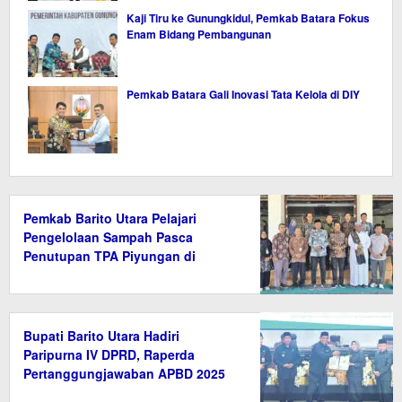
Kaji Tiru ke Gunungkidul, Pemkab Batara Fokus
Enam Bidang Pembangunan
Pemkab Batara Gali Inovasi Tata Kelola di DIY
Pemkab Barito Utara Pelajari
Pengelolaan Sampah Pasca
Penutupan TPA Piyungan di
Bantul
Bupati Barito Utara Hadiri
Paripurna IV DPRD, Raperda
Pertanggungjawaban APBD 2025
Disetujui