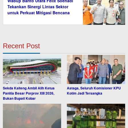
Wabup Barito Utara Felix Soenadi
Tekankan Sinergi Lintas Sektor
untuk Perkuat Mitigasi Bencana
Recent Post
Sekda Kalteng Ambil Alih Ketua
Astaga, Seluruh Komisioner KPU
Panitia Besar Porprov XIII 2026,
Kotim Jadi Tersangka
Bukan Bupati Kobar