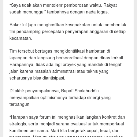
“Saya tidak akan mentolerir pemborosan waktu. Rakyat
sudah menunggu,” tambahnya dengan nada tegas.
Rakor ini juga menghasilkan kesepakatan untuk membentuk
tim pendamping percepatan penyerapan anggaran di setiap
kecamatan.
Tim tersebut bertugas mengidentifikasi hambatan di
lapangan dan langsung berkoordinasi dengan dinas terkait.
Harapannya, tidak ada lagi proyek yang mandek di tengah
jalan karena masalah administrasi atau teknis yang
seharusnya bisa diantisipasi.
Di akhir penyampaiannya, Bupati Shalahuddin
menyampaikan optimismenya terhadap sinergi yang
terbangun.
“Harapan saya forum ini menghasilkan langkah konkret dan
strategis, serta menjadi sarana evaluasi untuk memperkuat
komitmen ber sama. Mari kita bergerak cepat, tepat, dan
transparan. Menuju efisiensi yang tepat sasaran,” pungkas