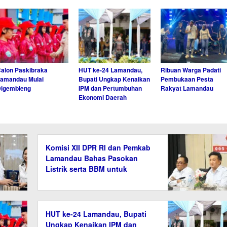
alon Paskibraka
HUT ke-24 Lamandau,
Ribuan Warga Padati
amandau Mulai
Bupati Ungkap Kenaikan
Pembukaan Pesta
Digembleng
IPM dan Pertumbuhan
Rakyat Lamandau
Ekonomi Daerah
Komisi XII DPR RI dan Pemkab
Lamandau Bahas Pasokan
Listrik serta BBM untuk
Masyarakat
HUT ke-24 Lamandau, Bupati
Ungkap Kenaikan IPM dan