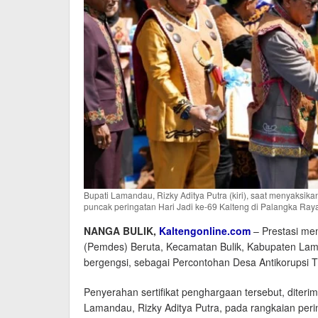
Bupati Lamandau, Rizky Aditya Putra (kiri), saat menyaks
puncak peringatan Hari Jadi ke-69 Kalteng di Palangka Raya
NANGA BULIK,
Kaltengonline.com
– Prestasi me
(Pemdes) Beruta, Kecamatan Bulik, Kabupaten La
bergengsi, sebagai Percontohan Desa Antikorupsi T
Penyerahan sertifikat penghargaan tersebut, diteri
Lamandau, Rizky Aditya Putra, pada rangkaian perin