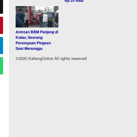
Rp 25 Ribu
Antrean BBM Panjang di
Kobar, Seorang
Perempuan Pingsan
Saat Menunggu
©2020 KaltengOnline All rights reserved