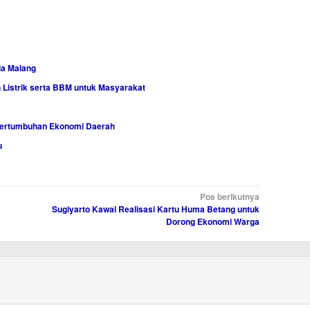
ia Malang
Listrik serta BBM untuk Masyarakat
Pertumbuhan Ekonomi Daerah
u
Pos berikutnya
Sugiyarto Kawal Realisasi Kartu Huma Betang untuk
Dorong Ekonomi Warga