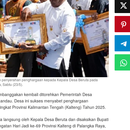
ikan penyerahan penghargaan kepada Kepala Desa Beruta pada
, Sabtu (23/5).
mbanggakan kembali ditorehkan Pemerintah Desa
mandau. Desa ini sukses menyabet penghargaan
ingkat Provinsi Kalimantan Tengah (Kalteng) Tahun 2025.
ma langsung oleh Kepala Desa Beruta dan disaksikan Bupati
gatan Hari Jadi ke-69 Provinsi Kalteng di Palangka Raya,