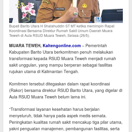
Bupati Barito Utara H Shalahuddin ST MT ketika memimpin Rapat
Koordinasi Bersama Direktur Rumah Sakit Umum Daerah Muara
Teweh di Aula RSUD Muara Teweh, Selasa (26/5).
MUARA TEWEH,
Kaltengonline.com
– Pemerintah
Kabupaten Barito Utara berkomitmen penuh melakukan
transformasi kepada RSUD Muara Teweh menjadi rumah
sakit unggulan, yang mampu berperan sebagai fasilitas
rujukan utama di Kalimantan Tengah.
Komitmen tersebut ditegaskan dalam rapat koordinasi
(Rakor) bersama direktur RSUD Barito Utara, yang digelar di
Aula RSUD Muara Teweh belum lama ini.
“Transformasi layanan kesehatan harus berjalan
menyeluruh, tidak hanya pada aspek medis semata.
Peningkatan kualitas rumah sakit mencakup tiga pilar utama,
yakni penguatan manajemen, pembangunan fasilitas, serta