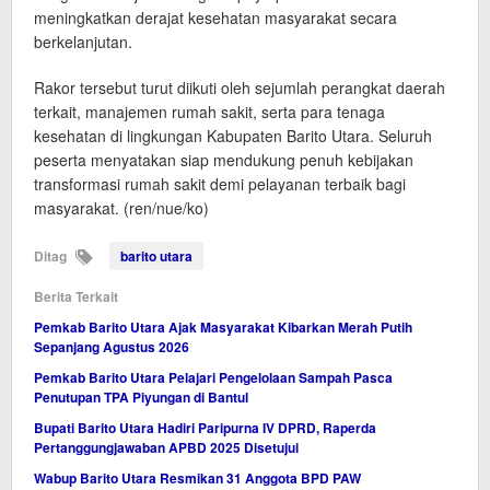
meningkatkan derajat kesehatan masyarakat secara
berkelanjutan.
Rakor tersebut turut diikuti oleh sejumlah perangkat daerah
terkait, manajemen rumah sakit, serta para tenaga
kesehatan di lingkungan Kabupaten Barito Utara. Seluruh
peserta menyatakan siap mendukung penuh kebijakan
transformasi rumah sakit demi pelayanan terbaik bagi
masyarakat. (ren/nue/ko)
Ditag
barito utara
Berita Terkait
Pemkab Barito Utara Ajak Masyarakat Kibarkan Merah Putih
Sepanjang Agustus 2026
Pemkab Barito Utara Pelajari Pengelolaan Sampah Pasca
Penutupan TPA Piyungan di Bantul
Bupati Barito Utara Hadiri Paripurna IV DPRD, Raperda
Pertanggungjawaban APBD 2025 Disetujui
Wabup Barito Utara Resmikan 31 Anggota BPD PAW