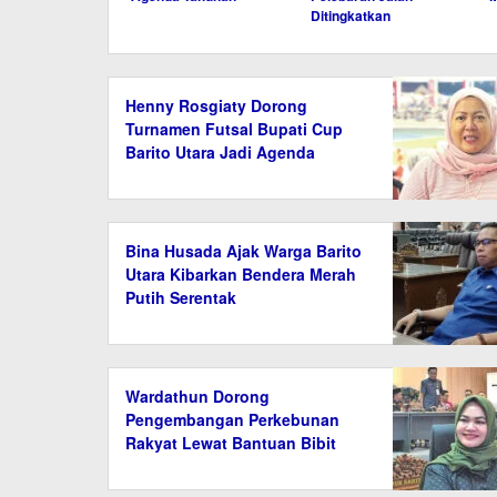
Ditingkatkan
Henny Rosgiaty Dorong
Turnamen Futsal Bupati Cup
Barito Utara Jadi Agenda
Tahunan
Bina Husada Ajak Warga Barito
Utara Kibarkan Bendera Merah
Putih Serentak
Wardathun Dorong
Pengembangan Perkebunan
Rakyat Lewat Bantuan Bibit
dan Saprodi