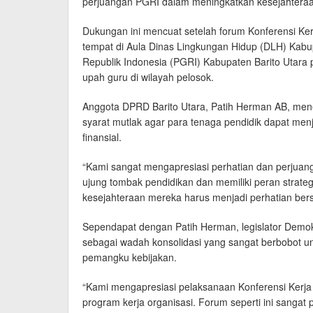
perjuangan PGRI dalam meningkatkan kesejahteraan
Dukungan ini mencuat setelah forum Konferensi Ke
tempat di Aula Dinas Lingkungan Hidup (DLH) Kabu
Republik Indonesia (PGRI) Kabupaten Barito Utara 
upah guru di wilayah pelosok.
Anggota DPRD Barito Utara, Patih Herman AB, men
syarat mutlak agar para tenaga pendidik dapat men
finansial.
“Kami sangat mengapresiasi perhatian dan perjua
ujung tombak pendidikan dan memiliki peran strate
kesejahteraan mereka harus menjadi perhatian ber
Sependapat dengan Patih Herman, legislator Demo
sebagai wadah konsolidasi yang sangat berbobot u
pemangku kebijakan.
“Kami mengapresiasi pelaksanaan Konferensi Kerja
program kerja organisasi. Forum seperti ini sangat