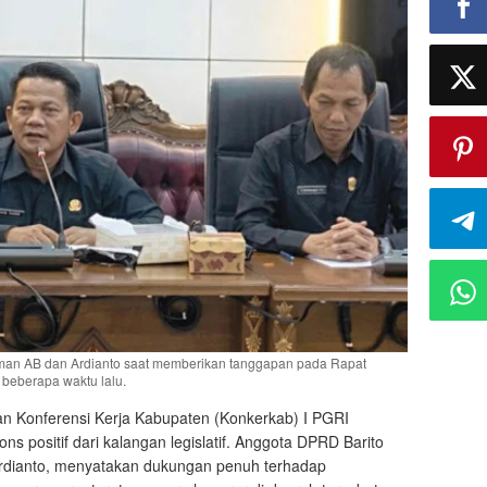
erman AB dan Ardianto saat memberikan tanggapan pada Rapat
beberapa waktu lalu.
n Konferensi Kerja Kabupaten (Konkerkab) I PGRI
 positif dari kalangan legislatif. Anggota DPRD Barito
Ardianto, menyatakan dukungan penuh terhadap