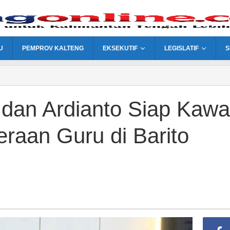
U
PEMPROV KALTENG
EKSEKUTIF
LEGISLATIF
S
dan Ardianto Siap Kawa
eraan Guru di Barito
n