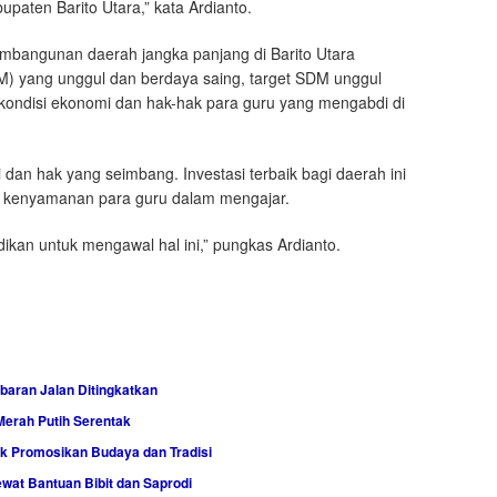
paten Barito Utara,” kata Ardianto.
mbangunan daerah jangka panjang di Barito Utara
) yang unggul dan berdaya saing, target SDM unggul
p kondisi ekonomi dan hak-hak para guru yang mengabdi di
 dan hak yang seimbang. Investasi terbaik bagi daerah ini
h kenyamanan para guru dalam mengajar.
ikan untuk mengawal hal ini,” pungkas Ardianto.
baran Jalan Ditingkatkan
Merah Putih Serentak
uk Promosikan Budaya dan Tradisi
at Bantuan Bibit dan Saprodi