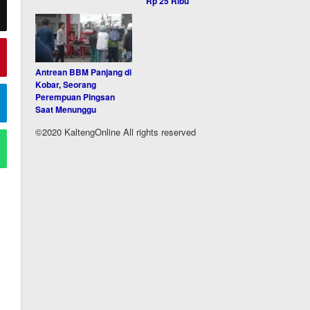
Rp 25 Ribu
Antrean BBM Panjang di
Kobar, Seorang
Perempuan Pingsan
Saat Menunggu
©2020 KaltengOnline All rights reserved