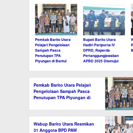
Pemkab Barito Utara
Bupati Barito Utara
W
Pelajari Pengelolaan
Hadiri Paripurna IV
R
Sampah Pasca
DPRD, Raperda
Penutupan TPA
Pertanggungjawaban
Piyungan di Bantul
APBD 2025 Disetujui
Pemkab Barito Utara Pelajari
Pengelolaan Sampah Pasca
Penutupan TPA Piyungan di
Bantul
Wabup Barito Utara Resmikan
31 Anggota BPD PAW