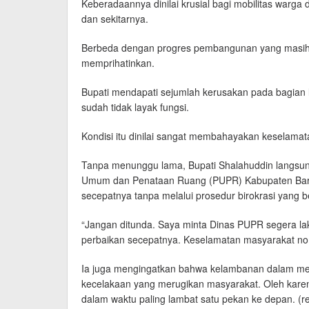
Keberadaannya dinilai krusial bagi mobilitas warga d
dan sekitarnya.
Berbeda dengan progres pembangunan yang masih se
memprihatinkan.
Bupati mendapati sejumlah kerusakan pada bagian 
sudah tidak layak fungsi.
Kondisi itu dinilai sangat membahayakan keselamata
Tanpa menunggu lama, Bupati Shalahuddin langsun
Umum dan Penataan Ruang (PUPR) Kabupaten Barito
secepatnya tanpa melalui prosedur birokrasi yang be
“Jangan ditunda. Saya minta Dinas PUPR segera la
perbaikan secepatnya. Keselamatan masyarakat nom
Ia juga mengingatkan bahwa kelambanan dalam menan
kecelakaan yang merugikan masyarakat. Oleh karena
dalam waktu paling lambat satu pekan ke depan. (r