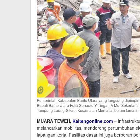
Pemerintah Kabupaten Barito Utara yang langsung dipimpin 
Bupati Barito Utara Felix Sonadie Y Tingan A Md, Sekertari
Tampung Laung-Sikan, Kecamatan Montallat belum lama ini
MUARA TEWEH,
Kaltengonline.com
– Infrastrukt
melancarkan mobilitas, mendorong pertumbuhan ek
lapangan kerja. Fasilitas dasar ini juga berperan 