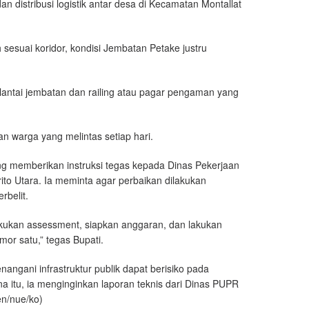
an distribusi logistik antar desa di Kecamatan Montallat
suai koridor, kondisi Jembatan Petake justru
lantai jembatan dan railing atau pagar pengaman yang
n warga yang melintas setiap hari.
g memberikan instruksi tegas kepada Dinas Pekerjaan
 Utara. Ia meminta agar perbaikan dilakukan
rbelit.
kukan assessment, siapkan anggaran, dan lakukan
or satu,” tegas Bupati.
gani infrastruktur publik dapat berisiko pada
 itu, ia menginginkan laporan teknis dari Dinas PUPR
en/nue/ko)