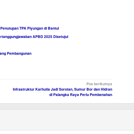
 Penutupan TPA Piyungan di Bantul
Pertanggungjawaban APBD 2025 Disetujui
idang Pembangunan
Pos berikutnya
Infrastruktur Karhutla Jadi Sorotan, Sumur Bor dan Hidran
di Palangka Raya Perlu Pembenahan