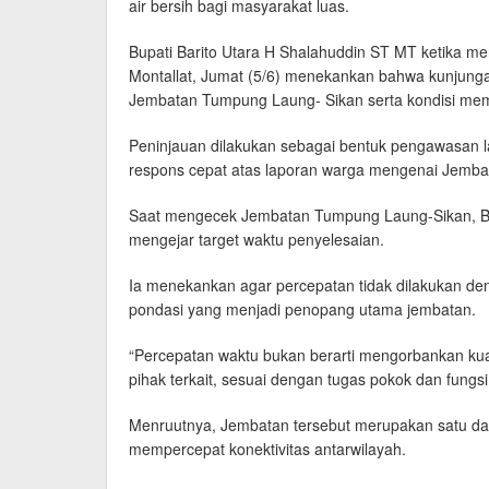
air bersih bagi masyarakat luas.
Bupati Barito Utara H Shalahuddin ST MT ketika meni
Montallat, Jumat (5/6) menekankan bahwa kunjung
Jembatan Tumpung Laung- Sikan serta kondisi mem
Peninjauan dilakukan sebagai bentuk pengawasan l
respons cepat atas laporan warga mengenai Jemba
Saat mengecek Jembatan Tumpung Laung-Sikan, Bup
mengejar target waktu penyelesaian.
Ia menekankan agar percepatan tidak dilakukan de
pondasi yang menjadi penopang utama jembatan.
“Percepatan waktu bukan berarti mengorbankan kual
pihak terkait, sesuai dengan tugas pokok dan fungs
Menruutnya, Jembatan tersebut merupakan satu dari
mempercepat konektivitas antarwilayah.