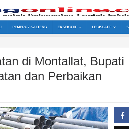
U
PEMPROV KALTENG
EKSEKUTIF
LEGISLATIF
S
an di Montallat, Bupati
atan dan Perbaikan