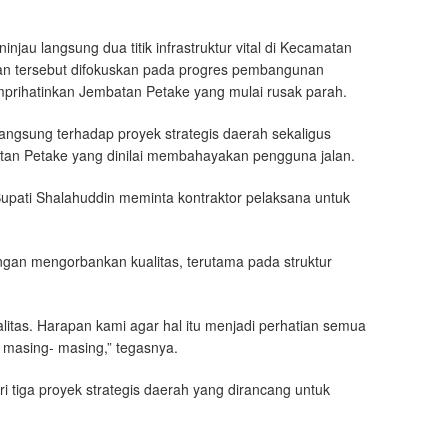
njau langsung dua titik infrastruktur vital di Kecamatan
an tersebut difokuskan pada progres pembangunan
prihatinkan Jembatan Petake yang mulai rusak parah.
angsung terhadap proyek strategis daerah sekaligus
tan Petake yang dinilai membahayakan pengguna jalan.
ati Shalahuddin meminta kontraktor pelaksana untuk
ngan mengorbankan kualitas, terutama pada struktur
itas. Harapan kami agar hal itu menjadi perhatian semua
i masing- masing,” tegasnya.
 tiga proyek strategis daerah yang dirancang untuk