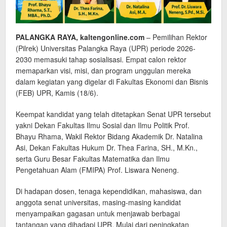
PALANGKA RAYA, kaltengonline.com
– Pemilihan Rektor
(Pilrek) Universitas Palangka Raya (UPR) periode 2026-
2030 memasuki tahap sosialisasi. Empat calon rektor
memaparkan visi, misi, dan program unggulan mereka
dalam kegiatan yang digelar di Fakultas Ekonomi dan Bisnis
(FEB) UPR, Kamis (18/6).
Keempat kandidat yang telah ditetapkan Senat UPR tersebut
yakni Dekan Fakultas Ilmu Sosial dan Ilmu Politik Prof.
Bhayu Rhama, Wakil Rektor Bidang Akademik Dr. Natalina
Asi, Dekan Fakultas Hukum Dr. Thea Farina, SH., M.Kn.,
serta Guru Besar Fakultas Matematika dan Ilmu
Pengetahuan Alam (FMIPA) Prof. Liswara Neneng.
Di hadapan dosen, tenaga kependidikan, mahasiswa, dan
anggota senat universitas, masing-masing kandidat
menyampaikan gagasan untuk menjawab berbagai
tantangan yang dihadapi UPR. Mulai dari peningkatan