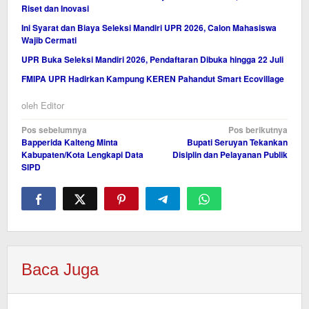
Riset dan Inovasi
Ini Syarat dan Biaya Seleksi Mandiri UPR 2026, Calon Mahasiswa
Wajib Cermati
UPR Buka Seleksi Mandiri 2026, Pendaftaran Dibuka hingga 22 Juli
FMIPA UPR Hadirkan Kampung KEREN Pahandut Smart Ecovillage
oleh
Editor
Navigasi
Pos sebelumnya
Pos berikutnya
Bapperida Kalteng Minta
Bupati Seruyan Tekankan
pos
Kabupaten/Kota Lengkapi Data
Disiplin dan Pelayanan Publik
SIPD
Baca Juga