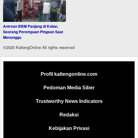
Antrean BBM Panjang di Kobar,
Seorang Perempuan Pingsan Saat
Menunggu
©2020 KaltengOnline All rights reserved
Profil kaltengonline.com
Pedoman Media Siber
Trustworthy News Indicators
Redaksi
Kebijakan Privasi