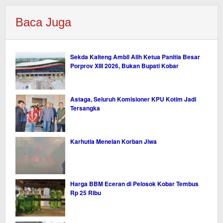
Baca Juga
Sekda Kalteng Ambil Alih Ketua Panitia Besar
Porprov XIII 2026, Bukan Bupati Kobar
Astaga, Seluruh Komisioner KPU Kotim Jadi
Tersangka
Karhutla Menelan Korban Jiwa
Harga BBM Eceran di Pelosok Kobar Tembus
Rp 25 Ribu