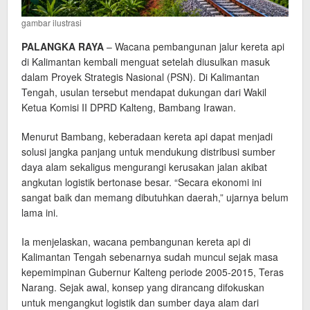
gambar ilustrasi
PALANGKA RAYA
– Wacana pembangunan jalur kereta api
di Kalimantan kembali menguat setelah diusulkan masuk
dalam Proyek Strategis Nasional (PSN). Di Kalimantan
Tengah, usulan tersebut mendapat dukungan dari Wakil
Ketua Komisi II DPRD Kalteng, Bambang Irawan.
Menurut Bambang, keberadaan kereta api dapat menjadi
solusi jangka panjang untuk mendukung distribusi sumber
daya alam sekaligus mengurangi kerusakan jalan akibat
angkutan logistik bertonase besar. “Secara ekonomi ini
sangat baik dan memang dibutuhkan daerah,” ujarnya belum
lama ini.
Ia menjelaskan, wacana pembangunan kereta api di
Kalimantan Tengah sebenarnya sudah muncul sejak masa
kepemimpinan Gubernur Kalteng periode 2005-2015, Teras
Narang. Sejak awal, konsep yang dirancang difokuskan
untuk mengangkut logistik dan sumber daya alam dari