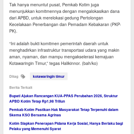
Tak hanya menuntut pusat, Pemkab Kotim juga
menunjukkan komitmennya dengan mengalokasikan dana
dari APBD, untuk merelokasi gedung Pertolongan
Kecelakaan Penerbangan dan Pemadam Kebakaran (PKP-
PK).
“Ini adalah bukti komitmen pemerintah daerah untuk
menghadirkan infrastruktur transportasi udara yang makin
aman, nyaman, dan mampu mengakselerasi kemajuan
Kotawaringin Timur,” tegas Halikinnor. (bah/ko)
Ditag
kotawaringin timur
Berita Terkait
Bupati Ajukan Rancangan KUA-PPAS Perubahan 2026, Struktur
APBD Kotim Tetap Rp1,98 Triliun
Pemkab Kotim Pastikan Hak Masyarakat Tetap Terpenuhi dalam
Skema KSO Bersama Agrinas
Kotim Siapkan Penerapan Pidana Kerja Sosial, Hanya Berlaku bagi
Pelaku yang Memenuhi Syarat