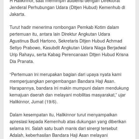
H Halikinnor, saat memimpin audiensi dengan Direktorat
Jenderal Perhubungan Udara (Ditjen Hubud) Kemenhub di
Jakarta.
Turut hadir menerima rombongan Pemkab Kotim dalam
pertemuan itu, antara lain Direktur Angkutan Udara
Agustinus Budi Hartono, Sekretaris Ditjen Hubud Achmad
Setiyo Prabowo, Kasubdit Angkutan Udara Niaga Berjadwal
Urip Rahayu, serta Kabag Perencanaan Ditjen Hubud Krisna
Dia Pranata.
“Pertemuan ini merupakan bagian dari upaya nyata kami
memperjuangkan pengembangan Bandara Haji Asan.
Harapannya, bandara ini makin mumpuni dalam mendukung
kemajuan daerah dan melayani mobilitas masyarakat,” ujar
Halikinnor, Jumat (19/6).
Dalam kesempatan itu, Halikinnor turut menyampaikan
apresiasi kepada Kemenhub atas dukungan yang diberikan
selama ini. Salah satu buah manis dari sinergi tersebut
Adalah, keberhasilan Bandara Haji Asan melayani