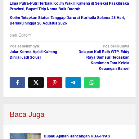
Lima Putra-Putri Terbaik Kotim Wakili Kalteng di Seleksi Paskibraka
Provinsi, Bupati Titip Nama Baik Daerah
Kotim Tetapkan Status Tanggap Darurat Karhutla Selama 28 Hari,
Berlaku hingga 26 Agustus 2026
oleh
EditorY
Navigasi
Pos sebelumnya
Pos berikutnya
Jalur Kereta Api di Kalteng
Delapan Kali Raih WTP, Eddy
pos
Dinilai Jadi Solusi
Raya Samsuri Tegaskan
Komitmen Tata Kelola
Keuangan Barsel
Baca Juga
Bupati Ajukan Rancangan KUA-PPAS