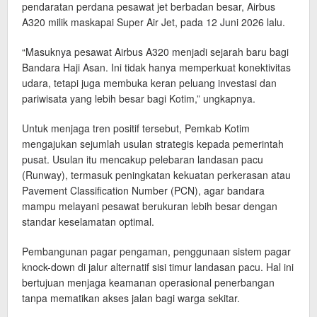
pendaratan perdana pesawat jet berbadan besar, Airbus
A320 milik maskapai Super Air Jet, pada 12 Juni 2026 lalu.
“Masuknya pesawat Airbus A320 menjadi sejarah baru bagi
Bandara Haji Asan. Ini tidak hanya memperkuat konektivitas
udara, tetapi juga membuka keran peluang investasi dan
pariwisata yang lebih besar bagi Kotim,” ungkapnya.
Untuk menjaga tren positif tersebut, Pemkab Kotim
mengajukan sejumlah usulan strategis kepada pemerintah
pusat. Usulan itu mencakup pelebaran landasan pacu
(Runway), termasuk peningkatan kekuatan perkerasan atau
Pavement Classification Number (PCN), agar bandara
mampu melayani pesawat berukuran lebih besar dengan
standar keselamatan optimal.
Pembangunan pagar pengaman, penggunaan sistem pagar
knock-down di jalur alternatif sisi timur landasan pacu. Hal ini
bertujuan menjaga keamanan operasional penerbangan
tanpa mematikan akses jalan bagi warga sekitar.