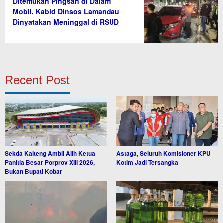
Ditemukan Pingsan di Dalam
Mobil, Kabid Dinsos Lamandau
Dinyatakan Meninggal di RSUD
Recent Post
Sekda Kalteng Ambil Alih Ketua
Astaga, Seluruh Komisioner KPU
Panitia Besar Porprov XIII 2026,
Kotim Jadi Tersangka
Bukan Bupati Kobar