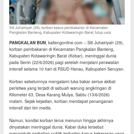
Siti Juhairiyah (29), korban kasus pembakaran di Kecamatan
Pangkalan Banteng, Kabupaten Kotawaringin Barat, tutup usia
PANGKALAN BUN
, kaltengonline.com – Siti Juhairiyah (29),
korban pembakaran di Kecamatan Pangkalan Banteng,
Kabupaten Kotawaringin Barat (Kobar), meninggal dunia
pada Senin (22/6/2026) pagi setelah menjalani perawatan
intensif selama 10 hari di RSUD Hanau, Kabupaten Seruyan.
Korban sebelumnya mengalami luka bakar serius akibat
peristiwa yang terjadi di sebuah warung angkringan di
Kilometer 63, Desa Karang Mulya, Sabtu (13/6/2026)
malam. Sejak kejadian, korban mendapat penanganan
intensif dari tim medis.
Namun, kondisi korban terus menurun hingga akhirnya
dinyatakan meninggal dunia. Kabar duka tersebut
menambah perhatian publik terhadap kasus kekerasan yang