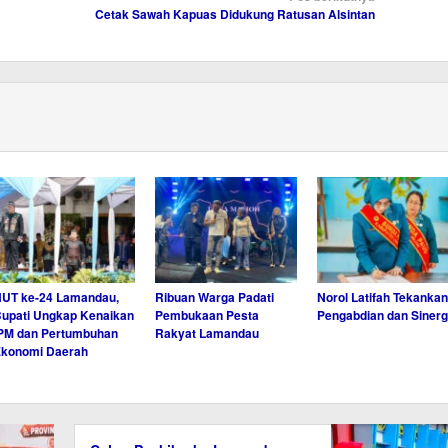
Cetak Sawah Kapuas Didukung Ratusan Alsintan
UT ke-24 Lamandau,
Ribuan Warga Padati
Norol Latifah Tekankan
upati Ungkap Kenaikan
Pembukaan Pesta
Pengabdian dan Sinerg
PM dan Pertumbuhan
Rakyat Lamandau
Ekonomi Daerah