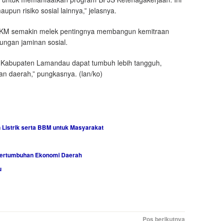
upun risiko sosial lainnya,” jelasnya.
u UMKM semakin melek pentingnya membangun kemitraan
ungan jaminan sosial.
 Kabupaten Lamandau dapat tumbuh lebih tangguh,
an daerah,” pungkasnya. (lan/ko)
Listrik serta BBM untuk Masyarakat
Pertumbuhan Ekonomi Daerah
u
Pos berikutnya