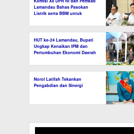
Komisi XII DPR RI dan Pemkab
Lamandau Bahas Pasokan
Listrik serta BBM untuk
Masyarakat
HUT ke-24 Lamandau, Bupati
Ungkap Kenaikan IPM dan
Pertumbuhan Ekonomi Daerah
Norol Latifah Tekankan
Pengabdian dan Sinergi