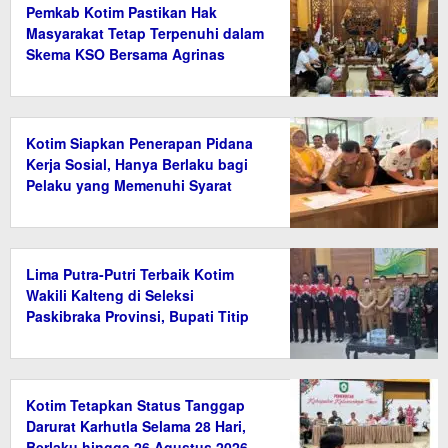
Pemkab Kotim Pastikan Hak
Masyarakat Tetap Terpenuhi dalam
Skema KSO Bersama Agrinas
Kotim Siapkan Penerapan Pidana
Kerja Sosial, Hanya Berlaku bagi
Pelaku yang Memenuhi Syarat
Lima Putra-Putri Terbaik Kotim
Wakili Kalteng di Seleksi
Paskibraka Provinsi, Bupati Titip
Nama Baik Daerah
Kotim Tetapkan Status Tanggap
Darurat Karhutla Selama 28 Hari,
Berlaku hingga 26 Agustus 2026