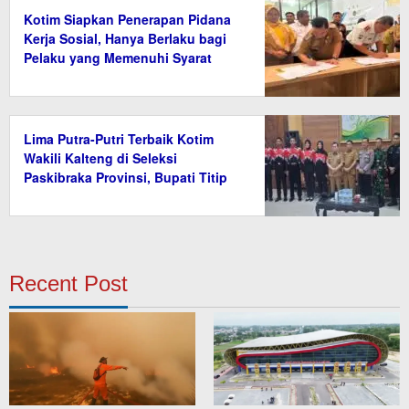
Kotim Siapkan Penerapan Pidana
Kerja Sosial, Hanya Berlaku bagi
Pelaku yang Memenuhi Syarat
Lima Putra-Putri Terbaik Kotim
Wakili Kalteng di Seleksi
Paskibraka Provinsi, Bupati Titip
Nama Baik Daerah
Recent Post