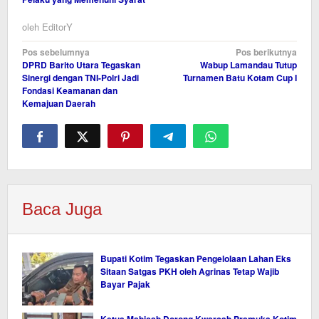
oleh
EditorY
Navigasi
Pos sebelumnya
Pos berikutnya
DPRD Barito Utara Tegaskan
Wabup Lamandau Tutup
pos
Sinergi dengan TNI-Polri Jadi
Turnamen Batu Kotam Cup I
Fondasi Keamanan dan
Kemajuan Daerah
Baca Juga
Bupati Kotim Tegaskan Pengelolaan Lahan Eks
Sitaan Satgas PKH oleh Agrinas Tetap Wajib
Bayar Pajak