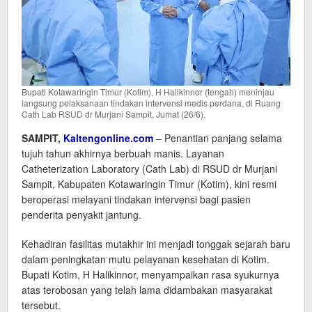
Bupati Kotawaringin Timur (Kotim), H Halikinnor (tengah) meninjau
langsung pelaksanaan tindakan intervensi medis perdana, di Ruang
Cath Lab RSUD dr Murjani Sampit, Jumat (26/6).
SAMPIT,
Kaltengonline.com
– Penantian panjang selama
tujuh tahun akhirnya berbuah manis. Layanan
Catheterization Laboratory (Cath Lab) di RSUD dr Murjani
Sampit, Kabupaten Kotawaringin Timur (Kotim), kini resmi
beroperasi melayani tindakan intervensi bagi pasien
penderita penyakit jantung.
​Kehadiran fasilitas mutakhir ini menjadi tonggak sejarah baru
dalam peningkatan mutu pelayanan kesehatan di Kotim.
Bupati Kotim, H Halikinnor, menyampaikan rasa syukurnya
atas terobosan yang telah lama didambakan masyarakat
tersebut.