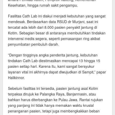
Kesehatan, hingga rumah sakit pengampu.
​Fasilitas Cath Lab ini diakui menjadi kebutuhan yang sangat
mendesak. Berdasarkan data RSUD dr Murjani, saat ini
tercatat ada lebih dari 8.000 pasien penyakit jantung di
Kotim. Sebagian besar di antaranya membutuhkan tindakan
intervensi medis segera, seperti pemasangan ring akibat
penyumbatan pembuluh darah.
​”Dengan tingginya angka penderita jantung, kebutuhan
tindakan Cath Lab diestimasikan mencapai 13 hingga 15
pasien setiap hari. Karena itu, kami sangat bersyukur
layanan vital ini akhirnya dapat diwujudkan di Sampit,” papar
Halikinnor.
​Sebelum fasilitas ini tersedia, pasien jantung asal Kotim
terpaksa dirujuk ke Palangka Raya, Banjarmasin, atau
bahkan harus diterbangkan ke Pulau Jawa. Rantai rujukan
yang panjang ini tidak hanya memakan waktu krusial
penanganan pasien, tetapi juga membengkakkan beban