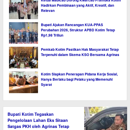
Ketua Mabicab Dorong Kwarcab Pramuka Kotim
Hadirkan Pembinaan yang Aktif, Kreatif, dan
Relevan
Bupati Ajukan Rancangan KUA-PPAS
Perubahan 2026, Struktur APBD Kotim Tetap
Rp1,98 Triliun
Pemkab Kotim Pastikan Hak Masyarakat Tetap
Terpenuhi dalam Skema KSO Bersama Agrinas
Kotim Siapkan Penerapan Pidana Kerja Sosial,
Hanya Berlaku bagi Pelaku yang Memenuhi
Syarat
Bupati Kotim Tegaskan
Pengelolaan Lahan Eks Sitaan
Satgas PKH oleh Agrinas Tetap