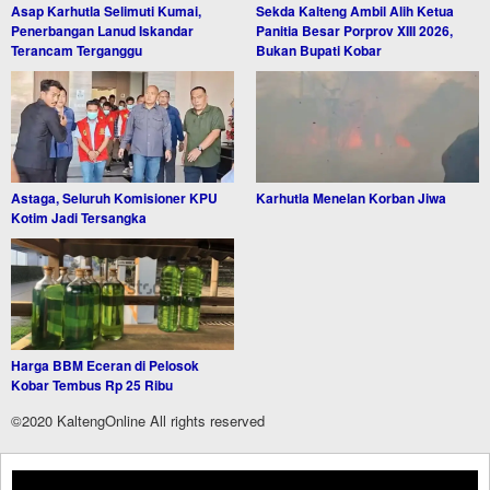
Asap Karhutla Selimuti Kumai,
Sekda Kalteng Ambil Alih Ketua
Penerbangan Lanud Iskandar
Panitia Besar Porprov XIII 2026,
Terancam Terganggu
Bukan Bupati Kobar
Astaga, Seluruh Komisioner KPU
Karhutla Menelan Korban Jiwa
Kotim Jadi Tersangka
Harga BBM Eceran di Pelosok
Kobar Tembus Rp 25 Ribu
©2020 KaltengOnline All rights reserved