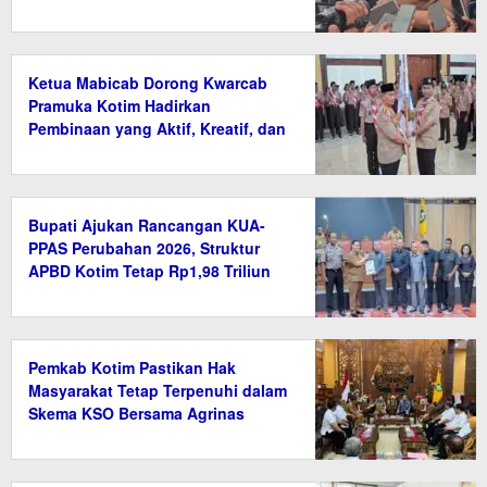
Wajib Bayar Pajak
Ketua Mabicab Dorong Kwarcab
Pramuka Kotim Hadirkan
Pembinaan yang Aktif, Kreatif, dan
Relevan
Bupati Ajukan Rancangan KUA-
PPAS Perubahan 2026, Struktur
APBD Kotim Tetap Rp1,98 Triliun
Pemkab Kotim Pastikan Hak
Masyarakat Tetap Terpenuhi dalam
Skema KSO Bersama Agrinas