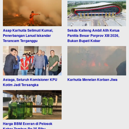
Asap Karhutla Selimuti Kumai,
Sekda Kalteng Ambil Alih Ketua
Penerbangan Lanud Iskandar
Panitia Besar Porprov XIII 2026,
Terancam Terganggu
Bukan Bupati Kobar
Astaga, Seluruh Komisioner KPU
Karhutla Menelan Korban Jiwa
Kotim Jadi Tersangka
Harga BBM Eceran di Pelosok
Kobar Tembus Rp 25 Ribu