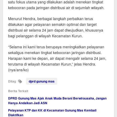
satu fokus utama yang dilakukan adalah menekan tingkat
kebocoran pada jaringan distribusi air di sejumlah wilayah.
Menurut Hendra, berbagai langkah perbaikan terus
dilakukan agar pelayanan semakin optimal dan target
distribusi air selama 24 jam dapat diwujudkan, khususnya
bagi pelanggan di wilayah Kecamatan Kurun.
“Selama ini kami terus berupaya meningkatkan pelayanan
sekaligus menekan tingkat kebocoran jaringan distribusi.
Harapan kami ke depan, air dapat mengalir selama 24 jam,
terutama di wilayah Kecamatan Kurun,” jelas Hendra.
(nya/ans/ko)
Ditag
dprd gunung mas
Berita Terkait
DPRD Gunung Mas Ajak Anak Muda Berani Berwirausaha, Jangan
Hanya Andalkan Jadi ASN
Pelayanan KTP dan KK di Kecamatan Gunung Mas Kembali
Diaktifkan