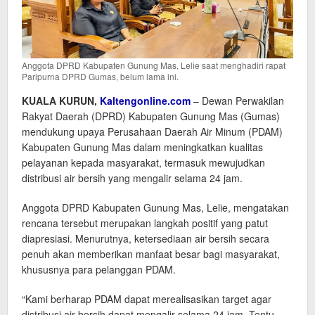
Anggota DPRD Kabupaten Gunung Mas, Lelie saat menghadiri rapat
Paripurna DPRD Gumas, belum lama ini.
KUALA KURUN,
Kaltengonline.com
– Dewan Perwakilan
Rakyat Daerah (DPRD) Kabupaten Gunung Mas (Gumas)
mendukung upaya Perusahaan Daerah Air Minum (PDAM)
Kabupaten Gunung Mas dalam meningkatkan kualitas
pelayanan kepada masyarakat, termasuk mewujudkan
distribusi air bersih yang mengalir selama 24 jam.
Anggota DPRD Kabupaten Gunung Mas, Lelie, mengatakan
rencana tersebut merupakan langkah positif yang patut
diapresiasi. Menurutnya, ketersediaan air bersih secara
penuh akan memberikan manfaat besar bagi masyarakat,
khususnya para pelanggan PDAM.
“Kami berharap PDAM dapat merealisasikan target agar
distribusi air bersih dapat mengalir selama 24 jam. Tentu