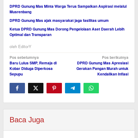
DPRD Gunung Mas Minta Warga Terus Sampaikan Aspirasi melalui
Musrenbang
DPRD Gunung Mas ajak masyarakat jaga fasilitas umum
Ketua DPRD Gunung Mas Dorong Pengelolaan Aset Daerah Lebih
Optimal dan Transparan
oleh
EditorY
Navigasi
Pos sebelumnya
Pos berikutnya
Baru Lulus SMP, Remaja di
DPRD Gunung Mas Apresiasi
pos
Kobar Diduga Diperkosa
Gerakan Pangan Murah untuk
Sepupu
Kendalikan Inflasi
Baca Juga