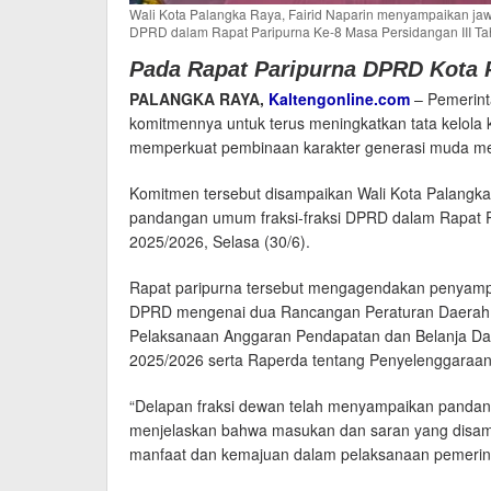
Wali Kota Palangka Raya, Fairid Naparin menyampaikan jaw
DPRD dalam Rapat Paripurna Ke-8 Masa Persidangan III Tahu
Pada Rapat Paripurna DPRD Kota 
PALANGKA RAYA,
Kaltengonline.com
– Pemerint
komitmennya untuk terus meningkatkan tata kelola 
memperkuat pembinaan karakter generasi muda me
Komitmen tersebut disampaikan Wali Kota Palangka
pandangan umum fraksi-fraksi DPRD dalam Rapat P
2025/2026, Selasa (30/6).
Rapat paripurna tersebut mengagendakan penyamp
DPRD mengenai dua Rancangan Peraturan Daerah 
Pelaksanaan Anggaran Pendapatan dan Belanja D
2025/2026 serta Raperda tentang Penyelenggaraa
“Delapan fraksi dewan telah menyampaikan pandan
menjelaskan bahwa masukan dan saran yang disamp
manfaat dan kemajuan dalam pelaksanaan pemerinta