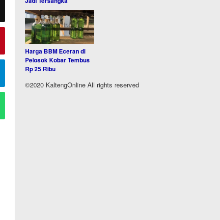
Jadi Tersangka
Harga BBM Eceran di
Pelosok Kobar Tembus
Rp 25 Ribu
©2020 KaltengOnline All rights reserved