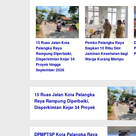
15 Ruas Jalan Kota
Pemko Palangka Raya
Palangka Raya
Siapkan 10 Ribu Slot
P
Rampung Diperbaiki,
Jaminan Kesehatan bagi
P
Disperkimtan Kejar 34
Warga Kurang Mampu
Proyek hingga
September 2026
15 Ruas Jalan Kota Palangka
Raya Rampung Diperbaiki,
Disperkimtan Kejar 34 Proyek
hingga September 2026
DPMPTSP Kota Palangka Raya