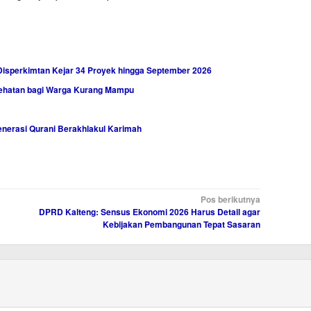
Disperkimtan Kejar 34 Proyek hingga September 2026
sehatan bagi Warga Kurang Mampu
nerasi Qurani Berakhlakul Karimah
Pos berikutnya
DPRD Kalteng: Sensus Ekonomi 2026 Harus Detail agar
Kebijakan Pembangunan Tepat Sasaran