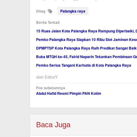
Ditag
Palangka raya
Berita Terkait
15 Ruas Jalan Kota Palangka Raya Rampung Diperbaiki, 
Pemko Palangka Raya Siapkan 10 Ribu Slot Jaminan Ke
DPMPTSP Kota Palangka Raya Raih Predikat Sangat Baik
Buka MTQH ke-45, Fairid Naparin Tekankan Pembinaan Ge
Pemko Serius Tangani Karhutla di Kota Palangka Raya
oleh
EditorY
Navigasi
Pos sebelumnya
Abdul Hafid Resmi Pimpin PAN Kotim
pos
Baca Juga