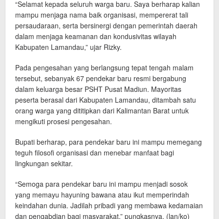
“Selamat kepada seluruh warga baru. Saya berharap kalian
mampu menjaga nama baik organisasi, mempererat tali
persaudaraan, serta bersinergi dengan pemerintah daerah
dalam menjaga keamanan dan kondusivitas wilayah
Kabupaten Lamandau,” ujar Rizky.
Pada pengesahan yang berlangsung tepat tengah malam
tersebut, sebanyak 67 pendekar baru resmi bergabung
dalam keluarga besar PSHT Pusat Madiun. Mayoritas
peserta berasal dari Kabupaten Lamandau, ditambah satu
orang warga yang dititipkan dari Kalimantan Barat untuk
mengikuti prosesi pengesahan.
Bupati berharap, para pendekar baru ini mampu memegang
teguh filosofi organisasi dan menebar manfaat bagi
lingkungan sekitar.
“Semoga para pendekar baru ini mampu menjadi sosok
yang memayu hayuning bawana atau ikut memperindah
keindahan dunia. Jadilah pribadi yang membawa kedamaian
dan pengabdian bagi masyarakat,” pungkasnya. (lan/ko)