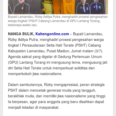
Bupati Lamandau, Rizky Aditya Putra, menghadiri prosesi pengesahan
warga tingkat I PSHT Cabang Lamandau di GPU Lantang Torang,
beberapa waktu lalu.
NANGA BULIK,
Kaltengonline.com
– Bupati Lamandau,
Rizky Aditya Putra, menghadiri prosesi pengesahan warga
tingkat I Persaudaraan Setia Hati Terate (PSHT) Cabang
Kabupaten Lamandau, Pusat Madiun, Jumat malam (3/7).
Agenda sakral yang digelar di Gedung Pertemuan Umum
(GPU) Lantang Torang ini mengusung tema, mengusung jati
diri Setia Hati Terate untuk memperkuat soliditas dan
memperkokoh jiwa nasionalisme.
Dalam sambutannya, Rizky mengapresiasi, peran strategis
PSHT dalam mencetak generasi muda yang tangguh,
berakhlak mulia, dan memiliki jiwa nasionalisme yang tinggi.
Ia berpesan, agar para anggota yang baru disahkan dapat
menjadi teladan di masyarakat.