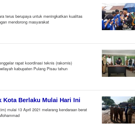
terus berupaya untuk meningkatkan kualitas
engan mendorong masyarakat
elar rapat koordinasi teknis (rakornis)
 wilayah kabupaten Pulang Pisau tahun
Kota Berlaku Mulai Hari Ini
m) mulai 13 April 2021 melarang kendaraan berat
an Mohammad