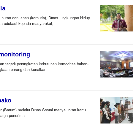
la
tan dan lahan (karhutla), Dinas Lingkungan Hidup
ta edukasi kepada masyarakat,
imonitoring
an terjadi peningkatan kebutuhan komoditas bahan-
ngkaan barang dan kenaikan
bako
Bartim) melalui Dinas Sosial menyalurkan kartu
uarga penerima