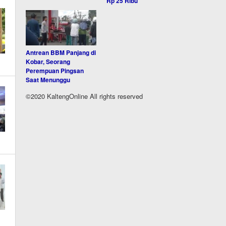
Rp 25 Ribu
Antrean BBM Panjang di
Kobar, Seorang
Perempuan Pingsan
Saat Menunggu
©2020 KaltengOnline All rights reserved