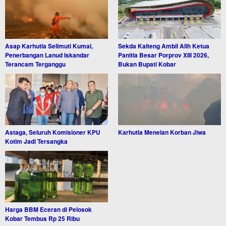
Asap Karhutla Selimuti Kumai,
Sekda Kalteng Ambil Alih Ketua
Penerbangan Lanud Iskandar
Panitia Besar Porprov XIII 2026,
Terancam Terganggu
Bukan Bupati Kobar
Astaga, Seluruh Komisioner KPU
Karhutla Menelan Korban Jiwa
Kotim Jadi Tersangka
Harga BBM Eceran di Pelosok
Kobar Tembus Rp 25 Ribu