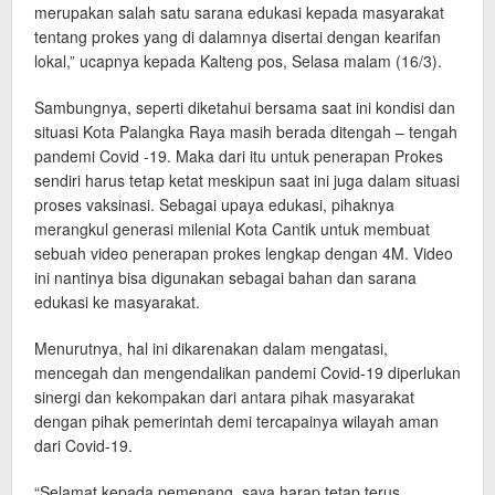
merupakan salah satu sarana edukasi kepada masyarakat
tentang prokes yang di dalamnya disertai dengan kearifan
lokal,” ucapnya kepada Kalteng pos, Selasa malam (16/3).
Sambungnya, seperti diketahui bersama saat ini kondisi dan
situasi Kota Palangka Raya masih berada ditengah – tengah
pandemi Covid -19. Maka dari itu untuk penerapan Prokes
sendiri harus tetap ketat meskipun saat ini juga dalam situasi
proses vaksinasi. Sebagai upaya edukasi, pihaknya
merangkul generasi milenial Kota Cantik untuk membuat
sebuah video penerapan prokes lengkap dengan 4M. Video
ini nantinya bisa digunakan sebagai bahan dan sarana
edukasi ke masyarakat.
Menurutnya, hal ini dikarenakan dalam mengatasi,
mencegah dan mengendalikan pandemi Covid-19 diperlukan
sinergi dan kekompakan dari antara pihak masyarakat
dengan pihak pemerintah demi tercapainya wilayah aman
dari Covid-19.
“Selamat kepada pemenang, saya harap tetap terus