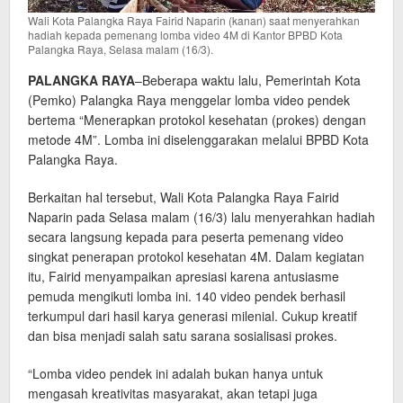
Wali Kota Palangka Raya Fairid Naparin (kanan) saat menyerahkan
hadiah kepada pemenang lomba video 4M di Kantor BPBD Kota
Palangka Raya, Selasa malam (16/3).
PALANGKA RAYA
–Beberapa waktu lalu, Pemerintah Kota
(Pemko) Palangka Raya menggelar lomba video pendek
bertema “Menerapkan protokol kesehatan (prokes) dengan
metode 4M”. Lomba ini diselenggarakan melalui BPBD Kota
Palangka Raya.
Berkaitan hal tersebut, Wali Kota Palangka Raya Fairid
Naparin pada Selasa malam (16/3) lalu menyerahkan hadiah
secara langsung kepada para peserta pemenang video
singkat penerapan protokol kesehatan 4M. Dalam kegiatan
itu, Fairid menyampaikan apresiasi karena antusiasme
pemuda mengikuti lomba ini. 140 video pendek berhasil
terkumpul dari hasil karya generasi milenial. Cukup kreatif
dan bisa menjadi salah satu sarana sosialisasi prokes.
“Lomba video pendek ini adalah bukan hanya untuk
mengasah kreativitas masyarakat, akan tetapi juga