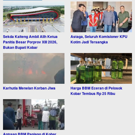
Sekda Kalteng Ambil Alih Ketua
Astaga, Seluruh Komisioner KPU
Panitia Besar Porprov XIII 2026,
Kotim Jadi Tersangka
Bukan Bupati Kobar
Karhutla Menelan Korban Jiwa
Harga BBM Eceran di Pelosok
Kobar Tembus Rp 25 Ribu
Antrean BBM Panjang di Kobar,