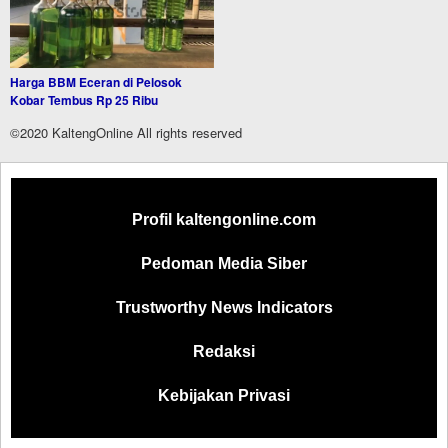
Harga BBM Eceran di Pelosok
Kobar Tembus Rp 25 Ribu
©2020 KaltengOnline All rights reserved
Profil kaltengonline.com
Pedoman Media Siber
Trustworthy News Indicators
Redaksi
Kebijakan Privasi