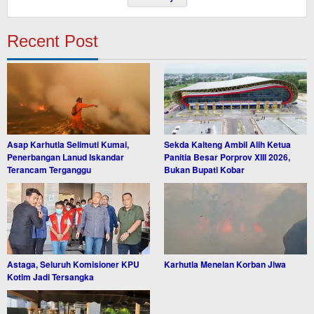
Recent Post
Asap Karhutla Selimuti Kumai,
Sekda Kalteng Ambil Alih Ketua
Penerbangan Lanud Iskandar
Panitia Besar Porprov XIII 2026,
Terancam Terganggu
Bukan Bupati Kobar
Astaga, Seluruh Komisioner KPU
Karhutla Menelan Korban Jiwa
Kotim Jadi Tersangka