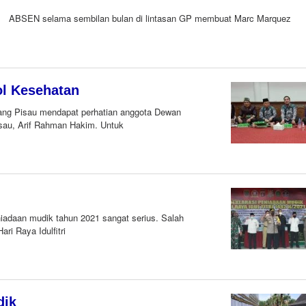
ol ABSEN selama sembilan bulan di lintasan GP membuat Marc Marquez
ol Kesehatan
ng Pisau mendapat perhatian anggota Dewan
sau, Arif Rahman Hakim. Untuk
daan mudik tahun 2021 sangat serius. Salah
i Raya Idulfitri
dik