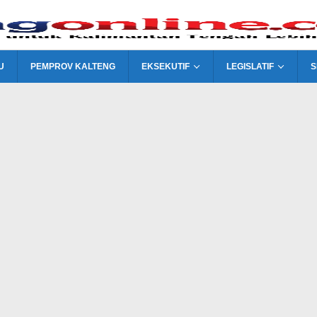
U
PEMPROV KALTENG
EKSEKUTIF
LEGISLATIF
S