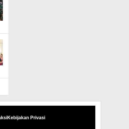
ksi
Kebijakan Privasi