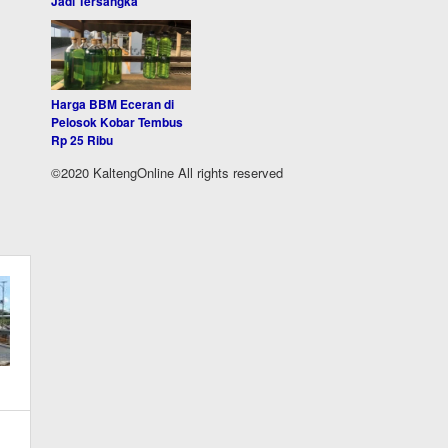
Jadi Tersangka
Harga BBM Eceran di
Pelosok Kobar Tembus
Rp 25 Ribu
©2020 KaltengOnline All rights reserved