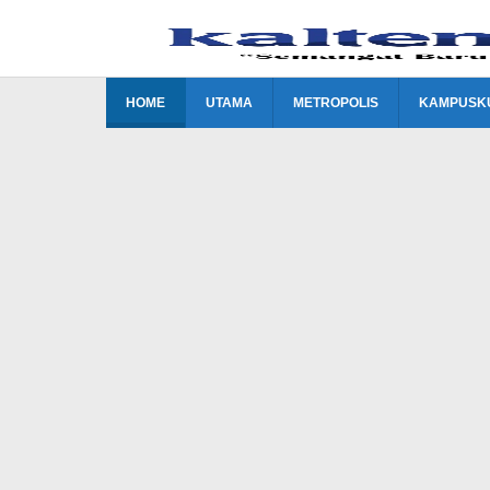
Lewati
ke
konten
HOME
UTAMA
METROPOLIS
KAMPUSK