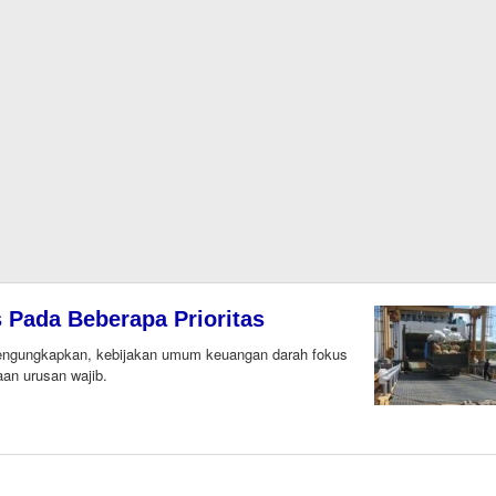
 Pada Beberapa Prioritas
ngungkapkan, kebijakan umum keuangan darah fokus
aan urusan wajib.