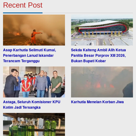
Recent Post
Asap Karhutla Selimuti Kumai,
Sekda Kalteng Ambil Alih Ketua
Penerbangan Lanud Iskandar
Panitia Besar Porprov XIII 2026,
Terancam Terganggu
Bukan Bupati Kobar
Astaga, Seluruh Komisioner KPU
Karhutla Menelan Korban Jiwa
Kotim Jadi Tersangka