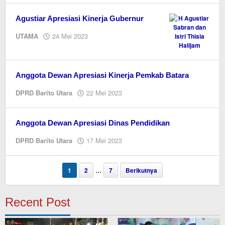
Agustiar Apresiasi Kinerja Gubernur
oleh
UTAMA
24 Mei 2023
M.A
Anggota Dewan Apresiasi Kinerja Pemkab Batara
oleh
DPRD Barito Utara
22 Mei 2023
M.A
Anggota Dewan Apresiasi Dinas Pendidikan
oleh
DPRD Barito Utara
17 Mei 2023
M.A
1
2
…
7
Berikutnya
Recent Post