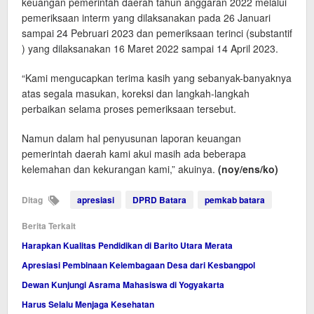
keuangan pemerintah daerah tahun anggaran 2022 melalui
pemeriksaan interm yang dilaksanakan pada 26 Januari
sampai 24 Pebruari 2023 dan pemeriksaan terinci (substantif
) yang dilaksanakan 16 Maret 2022 sampai 14 April 2023.
“Kami mengucapkan terima kasih yang sebanyak-banyaknya
atas segala masukan, koreksi dan langkah-langkah
perbaikan selama proses pemeriksaan tersebut.
Namun dalam hal penyusunan laporan keuangan
pemerintah daerah kami akui masih ada beberapa
kelemahan dan kekurangan kami,” akuinya.
(noy/ens/ko)
Ditag
apresiasi
DPRD Batara
pemkab batara
Berita Terkait
Harapkan Kualitas Pendidikan di Barito Utara Merata
Apresiasi Pembinaan Kelembagaan Desa dari Kesbangpol
Dewan Kunjungi Asrama Mahasiswa di Yogyakarta
Harus Selalu Menjaga Kesehatan