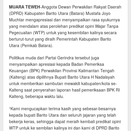
MUARA TEWEH
-Anggota Dewan Perwakilan Rakyat Daerah
(DPRD) Kabupaten Barito Utara (Batara) Mustafa Joyo
Muchtar mengapresiasi dan menyampaikan rasa syukurnya
yang mendalam atas perolehan predikat opini Wajar Tanpa
Pegecualian (WTP) untuk yang kesembilan kalinya secara
berturut-turut yang diraih Pemerintah Kabupaten Barito
Utara (Pemkab Batara).
Politikus muda dari Partai Gerindra tersebut juga
menyampaikan apresiasi kepada Badan Pemeriksa
Keuangan (BPK) Perwakilan Provinsi Kalimantan Tengah
(Kalteng) atas dipilihnya Bupati Barito Utara H Nadalsyah
untuk memberikan sambutan mewakili kabupaten/kota se-
Kalteng saat penyerahan laporan hasil pemeriksaan BPK RI
Kalteng, beberapa waktu lalu.
“Kami mengucapkan terima kasih yang sebesar-besarnya
kepada bupati Barito Utara dan seluruh jajaran yang telah
bekerja keras, sehingga dapat meraih kembali predikat opini
WTP untuk ke sembilan kalinya ini dan kami di DPRD Barito