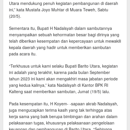
Utara mendukung penuh kegiatan pembangunan di daerah
ini,” kata Mustafa Joyo Muhtar di Muara Teweh, Sabtu
(20/5).
Sementara itu, Bupati H Nadalsyah dalam sambutannya
menyampaikan sebuah kehormatan besar bagi dirinya yang
telah diberikan kesempatan dan kepercayaan untuk mewakili
kepala daerah yang hadir untuk memberikan sambutan
pada acara itu.
“Terkhusus untuk kami selaku Bupati Barito Utara, kegiatan
ini adalah yang terakhir, karena pada bulan September
tahun 2023 ini kami akan mengakhiri masa jabatan periode
yang kedua kalinya,” kata Nadalsyah di Kantor BPK RI
Kalteng saat memberikan sambutan, Jumat (19/5) lalu.
Pada kesempatan itu, H Koyem- -sapaan akrab Nadalsyah,
juga mengucapkan terima kasih yang tak terhingga atas
kerja sama yang baik berupa bimbingan dan arahan dalam
pelaksanaan tugas, khususnya pelaksanaan pengelolaan
keuangan dan pembangunan di Barito Utara. “Sehingga