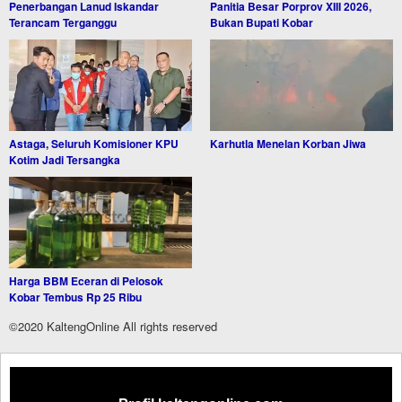
Penerbangan Lanud Iskandar
Panitia Besar Porprov XIII 2026,
Terancam Terganggu
Bukan Bupati Kobar
Astaga, Seluruh Komisioner KPU
Karhutla Menelan Korban Jiwa
Kotim Jadi Tersangka
Harga BBM Eceran di Pelosok
Kobar Tembus Rp 25 Ribu
©2020 KaltengOnline All rights reserved