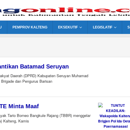
U
PEMPROV KALTENG
EKSEKUTIF
LEGISLATIF
S
lantikan Batamad Seruyan
akyat Daerah (DPRD) Kabupaten Seruyan Muhamad
 Brigade dan Pengurus Barisan
TE Minta Maaf
yak Tario Borneo Bangkule Rajang (TBBR) menggelar
a) Kalteng, Kamis