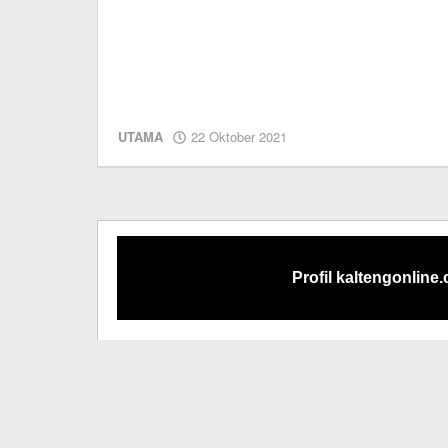
oleh
UTAMA
22 Oktober 2021
Editor
Profil kaltengonline