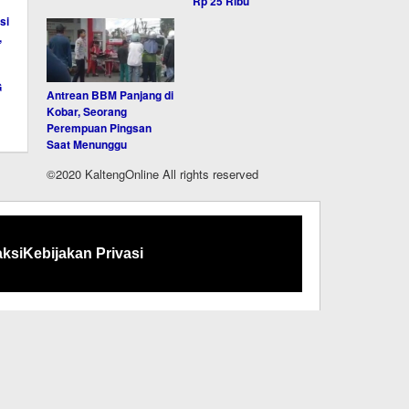
Rp 25 Ribu
Antrean BBM Panjang di
Kobar, Seorang
Perempuan Pingsan
Saat Menunggu
©2020 KaltengOnline All rights reserved
ksi
Kebijakan Privasi