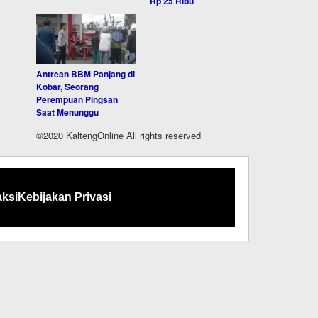
Rp 25 Ribu
Antrean BBM Panjang di
Kobar, Seorang
Perempuan Pingsan
Saat Menunggu
©2020 KaltengOnline All rights reserved
ksi
Kebijakan Privasi