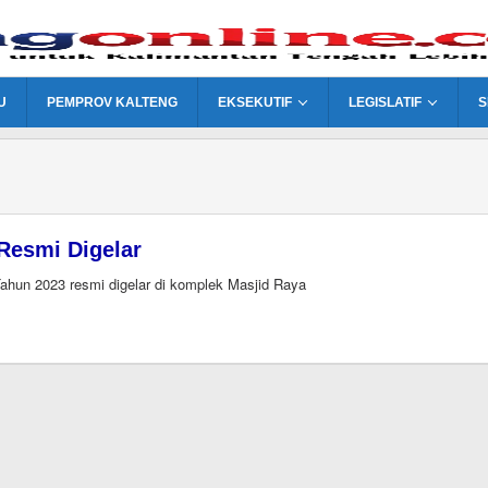
U
PEMPROV KALTENG
EKSEKUTIF
LEGISLATIF
S
Resmi Digelar
hun 2023 resmi digelar di komplek Masjid Raya