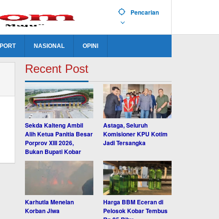
Pencarian
PORT
NASIONAL
OPINI
Recent Post
Sekda Kalteng Ambil
Astaga, Seluruh
Alih Ketua Panitia Besar
Komisioner KPU Kotim
Porprov XIII 2026,
Jadi Tersangka
Bukan Bupati Kobar
Karhutla Menelan
Harga BBM Eceran di
Korban Jiwa
Pelosok Kobar Tembus