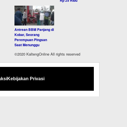
Rp 25 Ribu
Antrean BBM Panjang di
Kobar, Seorang
Perempuan Pingsan
Saat Menunggu
©2020 KaltengOnline All rights reserved
ksi
Kebijakan Privasi