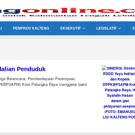
U
PEMPROV KALTENG
EKSEKUTIF
LEGISLATIF
S
ndalian Penduduk
rga Berencana, Pemberdayaan Perempuan,
PKBP3APM) Kota Palangka Raya menggelar bakti