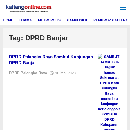
Lewati
ke
konten
HOME
UTAMA
METROPOLIS
KAMPUSKU
PEMPROV KALTENG
Tag:
DPRD Banjar
DPRD Palangka Raya Sambut Kunjungan
DPRD Banjar
oleh
DPRD Palangka Raya
10 Mei 2023
M.A