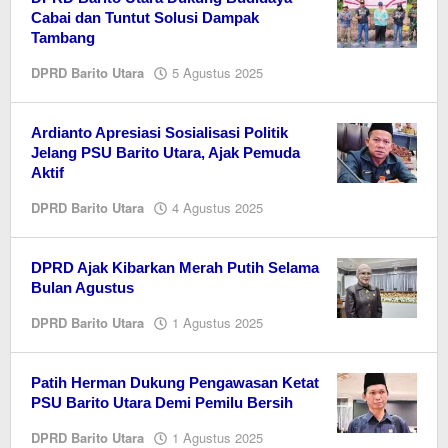
Cabai dan Tuntut Solusi Dampak
Tambang
oleh
DPRD Barito Utara
5 Agustus 2025
Sherly
Ardianto Apresiasi Sosialisasi Politik
Jelang PSU Barito Utara, Ajak Pemuda
Aktif
oleh
DPRD Barito Utara
4 Agustus 2025
Sherly
DPRD Ajak Kibarkan Merah Putih Selama
Bulan Agustus
oleh
DPRD Barito Utara
1 Agustus 2025
Editor
Patih Herman Dukung Pengawasan Ketat
PSU Barito Utara Demi Pemilu Bersih
oleh
DPRD Barito Utara
1 Agustus 2025