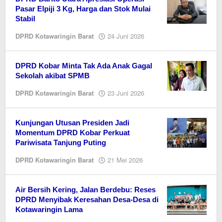
Pasar Elpiji 3 Kg, Harga dan Stok Mulai
Stabil
oleh
DPRD Kotawaringin Barat
24 Juni 2026
EditorY
DPRD Kobar Minta Tak Ada Anak Gagal
Sekolah akibat SPMB
oleh
DPRD Kotawaringin Barat
23 Juni 2026
Editor
Kunjungan Utusan Presiden Jadi
Momentum DPRD Kobar Perkuat
Pariwisata Tanjung Puting
oleh
DPRD Kotawaringin Barat
21 Mei 2026
Editor
Air Bersih Kering, Jalan Berdebu: Reses
DPRD Menyibak Keresahan Desa-Desa di
Kotawaringin Lama