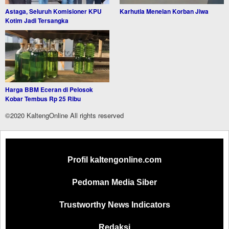
Astaga, Seluruh Komisioner KPU
Karhutla Menelan Korban Jiwa
Kotim Jadi Tersangka
Harga BBM Eceran di Pelosok
Kobar Tembus Rp 25 Ribu
©2020 KaltengOnline All rights reserved
Profil kaltengonline.com
Pedoman Media Siber
Trustworthy News Indicators
Redaksi