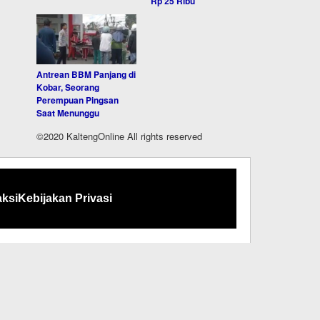
Rp 25 Ribu
Antrean BBM Panjang di
Kobar, Seorang
Perempuan Pingsan
Saat Menunggu
©2020 KaltengOnline All rights reserved
ksi
Kebijakan Privasi