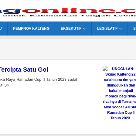
U
PEMPROV KALTENG
EKSEKUTIF
LEGISLATIF
S
ercipta Satu Gol
gka Raya Ramadan Cup II Tahun 2023 sudah
ti 34