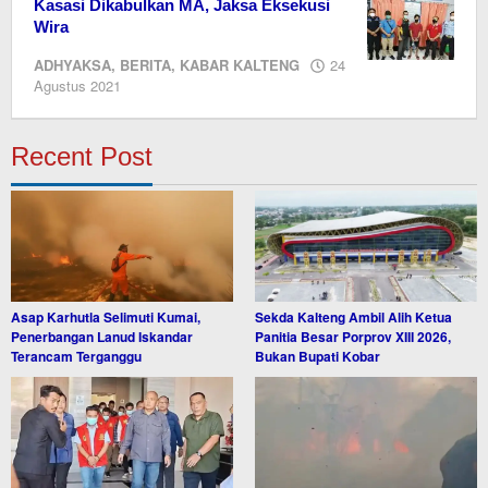
Kasasi Dikabulkan MA, Jaksa Eksekusi
Wira
ADHYAKSA
,
BERITA
,
KABAR KALTENG
24
oleh
Agustus 2021
Editor
Recent Post
Asap Karhutla Selimuti Kumai,
Sekda Kalteng Ambil Alih Ketua
Penerbangan Lanud Iskandar
Panitia Besar Porprov XIII 2026,
Terancam Terganggu
Bukan Bupati Kobar