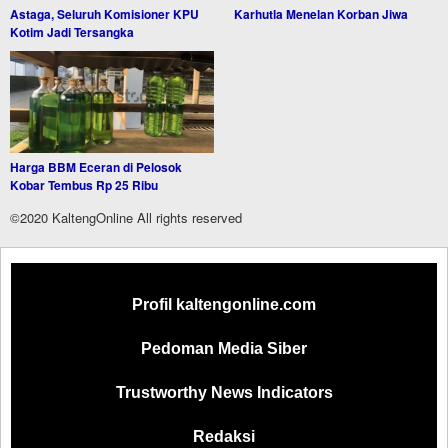
Astaga, Seluruh Komisioner KPU
Karhutla Menelan Korban Jiwa
Kotim Jadi Tersangka
Harga BBM Eceran di Pelosok
Kobar Tembus Rp 25 Ribu
©2020 KaltengOnline All rights reserved
Profil kaltengonline.com
Pedoman Media Siber
Trustworthy News Indicators
Redaksi