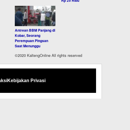
Rp 25 Ribu
Antrean BBM Panjang di
Kobar, Seorang
Perempuan Pingsan
Saat Menunggu
©2020 KaltengOnline All rights reserved
ksi
Kebijakan Privasi