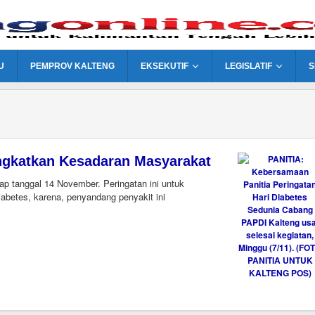
U
PEMPROV KALTENG
EKSEKUTIF
LEGISLATIF
S
ingkatkan Kesadaran Masyarakat
p tanggal 14 November. Peringatan ini untuk
betes, karena, penyandang penyakit ini