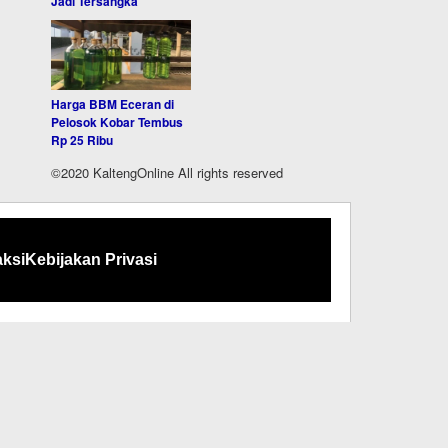
Jadi Tersangka
Harga BBM Eceran di
Pelosok Kobar Tembus
Rp 25 Ribu
©2020 KaltengOnline All rights reserved
ksi
Kebijakan Privasi