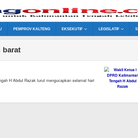
U
PEMPROV KALTENG
EKSEKUTIF
LEGISLATIF
S
 barat
ah H Abdul Razak turut mengucapkan selamat hari