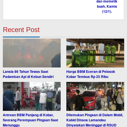
Recent Post
Lansia 86 Tahun Tewas Saat
Harga BBM Eceran di Pelosok
Padamkan Api di Kebun Sendiri
Kobar Tembus Rp 25 Ribu
Antrean BBM Panjang di Kobar,
Ditemukan Pingsan di Dalam Mobil,
Seorang Perempuan Pingsan Saat
Kabid Dinsos Lamandau
Menunggu
Dinyatakan Meninggal di RSUD