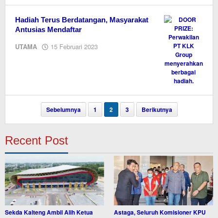
Hadiah Terus Berdatangan, Masyarakat
Antusias Mendaftar
oleh
UTAMA
15 Februari 2023
M.A
Sebelumnya
1
2
3
Berikutnya
Recent Post
Sekda Kalteng Ambil Alih Ketua
Astaga, Seluruh Komisioner KPU