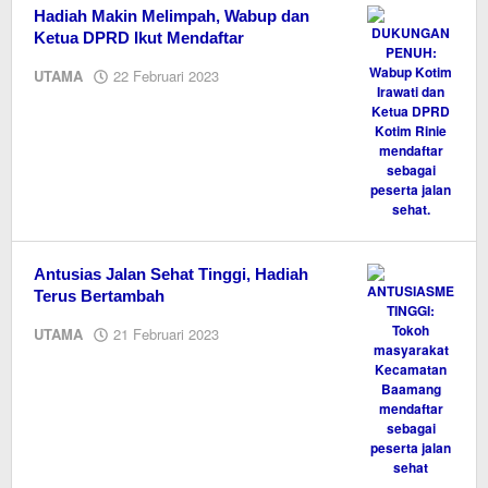
Hadiah Makin Melimpah, Wabup dan
Ketua DPRD Ikut Mendaftar
oleh
UTAMA
22 Februari 2023
M.A
Antusias Jalan Sehat Tinggi, Hadiah
Terus Bertambah
oleh
UTAMA
21 Februari 2023
M.A