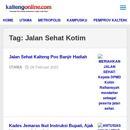
Lewati
ke
konten
HOME
UTAMA
METROPOLIS
KAMPUSKU
PEMPROV KALTENG
Tag:
Jalan Sehat Kotim
Jalan Sehat Kalteng Pos Banjir Hadiah
oleh
UTAMA
28 Februari 2023
M.A
Kades Jemaras Ikut Instruksi Bupati, Ajak