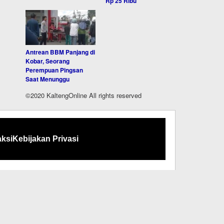
Rp 25 Ribu
Antrean BBM Panjang di
Kobar, Seorang
Perempuan Pingsan
Saat Menunggu
©2020 KaltengOnline All rights reserved
ksi
Kebijakan Privasi