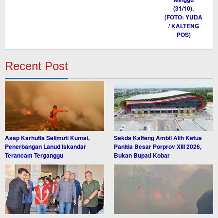
Recent Post
Asap Karhutla Selimuti Kumai,
Sekda Kalteng Ambil Alih Ketua
Penerbangan Lanud Iskandar
Panitia Besar Porprov XIII 2026,
Terancam Terganggu
Bukan Bupati Kobar