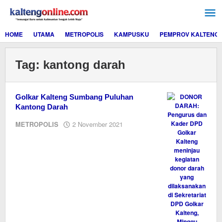
Lewati
ke
konten
HOME
UTAMA
METROPOLIS
KAMPUSKU
PEMPROV KALTENG
Tag:
kantong darah
Golkar Kalteng Sumbang Puluhan
Kantong Darah
oleh
METROPOLIS
2 November 2021
Editor