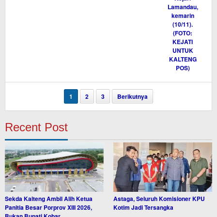
1
2
3
Berikutnya
Recent Post
Sekda Kalteng Ambil Alih Ketua
Astaga, Seluruh Komisioner KPU
Panitia Besar Porprov XIII 2026,
Kotim Jadi Tersangka
Bukan Bupati Kobar