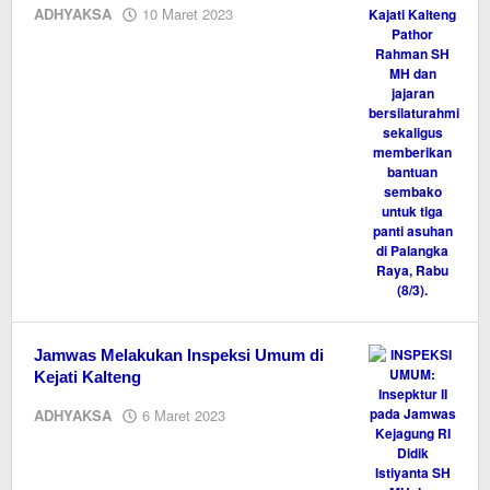
oleh
ADHYAKSA
10 Maret 2023
M.A
Jamwas Melakukan Inspeksi Umum di
Kejati Kalteng
oleh
ADHYAKSA
6 Maret 2023
M.A