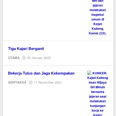
Tiga Kajari Berganti
oleh
UTAMA
30 Januari 2023
M.A
Bekerja Tulus dan Jaga Kekompakan
oleh
ADHYAKSA
11 November 2021
Editor