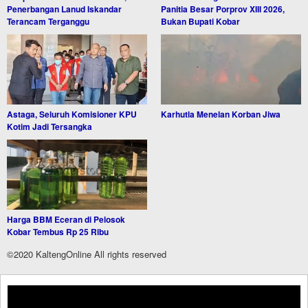
Penerbangan Lanud Iskandar
Panitia Besar Porprov XIII 2026,
Terancam Terganggu
Bukan Bupati Kobar
Astaga, Seluruh Komisioner KPU
Karhutla Menelan Korban Jiwa
Kotim Jadi Tersangka
Harga BBM Eceran di Pelosok
Kobar Tembus Rp 25 Ribu
©2020 KaltengOnline All rights reserved