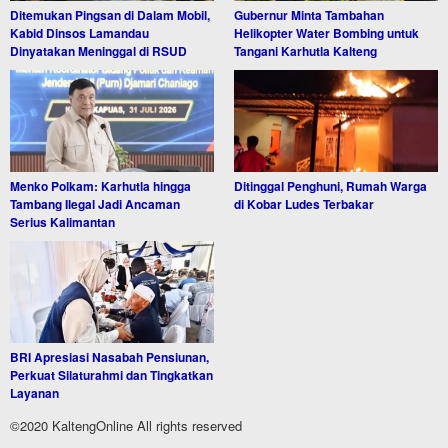
Ditemukan Pingsan di Dalam Mobil,
Gubernur Minta Tambahan
Kabid Dinsos Lamandau
Helikopter Water Bombing untuk
Dinyatakan Meninggal di RSUD
Tangani Karhutla Kalteng
Menko Polkam: Karhutla hingga
Ditinggal Penghuni, Rumah Warga
Tambang Ilegal Jadi Ancaman
di Kobar Ludes Terbakar
Serius Kalimantan
BRI Apresiasi Nasabah Pensiunan,
Perkuat Silaturahmi dan Tingkatkan
Layanan
©2020 KaltengOnline All rights reserved