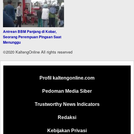
Antrean BBM Panjang di Kobar,
Seorang Perempuan Pingsan Saat
Menunggu
©2020 KaltengOnline All rights reserved
Profil kaltengonline.com
Pedoman Media Siber
Trustworthy News Indicators
Redaksi
Kebijakan Privasi