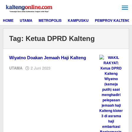
Lewati
ke
konten
HOME
UTAMA
METROPOLIS
KAMPUSKU
PEMPROV KALTENG
Tag:
Ketua DPRD Kalteng
Wiyatno Doakan Jemaah Haji Kalteng
oleh
UTAMA
2 Juni 2023
M.A