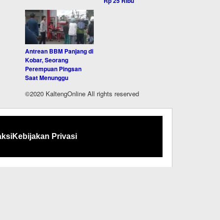
Rp 25 Ribu
Antrean BBM Panjang di
Kobar, Seorang
Perempuan Pingsan
Saat Menunggu
©2020 KaltengOnline All rights reserved
ksi
Kebijakan Privasi