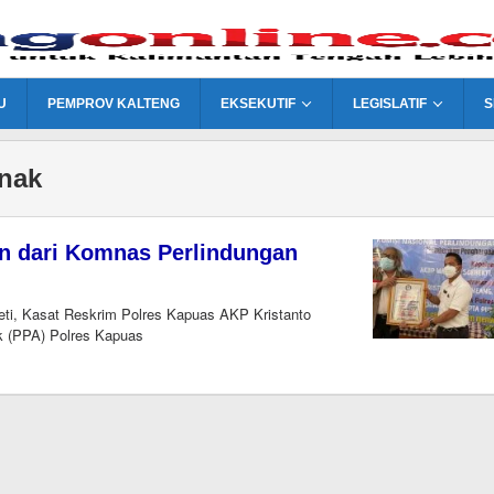
U
PEMPROV KALTENG
EKSEKUTIF
LEGISLATIF
S
nak
n dari Komnas Perlindungan
 Kasat Reskrim Polres Kapuas AKP Kristanto
k (PPA) Polres Kapuas